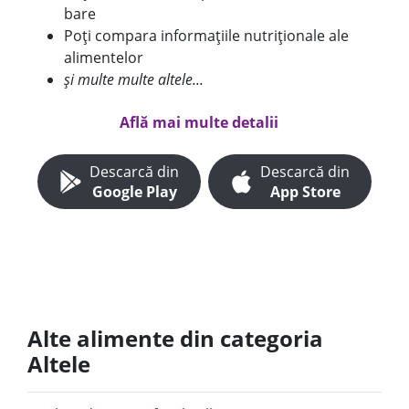
bare
Poți compara informațiile nutriționale ale
alimentelor
și multe multe altele...
Află mai multe detalii
Descarcă din
Descarcă din
Google Play
App Store
Alte alimente din categoria
Altele