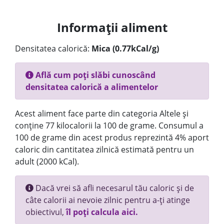
Informații aliment
Densitatea calorică:
Mica (0.77kCal/g)
Află cum poți slăbi cunoscând
densitatea calorică a alimentelor
Acest aliment face parte din categoria Altele și
conține 77 kilocalorii la 100 de grame. Consumul a
100 de grame din acest produs reprezintă 4% aport
caloric din cantitatea zilnică estimată pentru un
adult (2000 kCal).
Dacă vrei să afli necesarul tău caloric și de
câte calorii ai nevoie zilnic pentru a-ți atinge
obiectivul,
îl poți calcula aici.