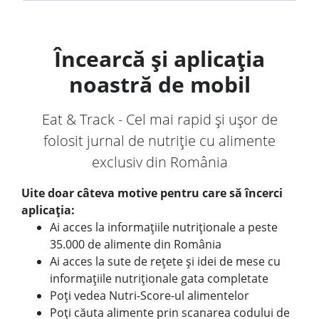
Încearcă și aplicația
noastră de mobil
Eat & Track - Cel mai rapid și ușor de
folosit jurnal de nutriție cu alimente
exclusiv din România
Uite doar câteva motive pentru care să încerci
aplicația:
Ai acces la informațiile nutriționale a peste
35.000 de alimente din România
Ai acces la sute de rețete și idei de mese cu
informațiile nutriționale gata completate
Poți vedea Nutri-Score-ul alimentelor
Poți căuta alimente prin scanarea codului de