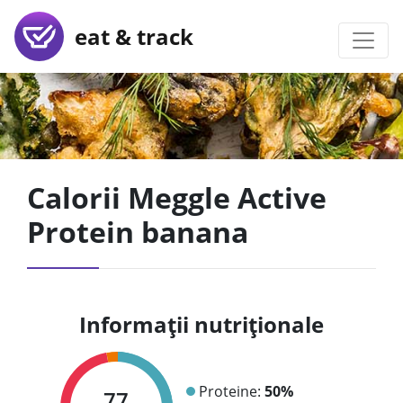
eat & track
Calorii Meggle Active
Protein banana
Informații nutriționale
Proteine:
50%
77