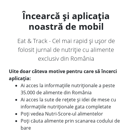
Încearcă și aplicația
noastră de mobil
Eat & Track - Cel mai rapid și ușor de
folosit jurnal de nutriție cu alimente
exclusiv din România
Uite doar câteva motive pentru care să încerci
aplicația:
Ai acces la informațiile nutriționale a peste
35.000 de alimente din România
Ai acces la sute de rețete și idei de mese cu
informațiile nutriționale gata completate
Poți vedea Nutri-Score-ul alimentelor
Poți căuta alimente prin scanarea codului de
bare