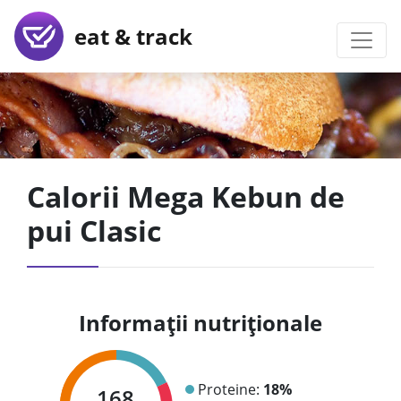
eat & track
Calorii Mega Kebun de
pui Clasic
Informații nutriționale
Proteine:
18%
168