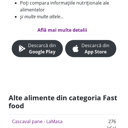
Poți compara informațiile nutriționale ale
alimentelor
și multe multe altele...
Află mai multe detalii
Descarcă din
Descarcă din
Google Play
App Store
Alte alimente din categoria Fast
food
Cascaval pane - LaMasa
276