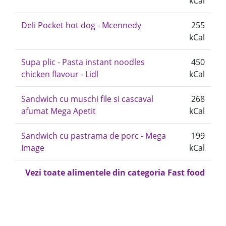
kCal
Deli Pocket hot dog - Mcennedy
255
kCal
Supa plic - Pasta instant noodles
450
chicken flavour - Lidl
kCal
Sandwich cu muschi file si cascaval
268
afumat Mega Apetit
kCal
Sandwich cu pastrama de porc - Mega
199
Image
kCal
Vezi toate alimentele din categoria Fast food