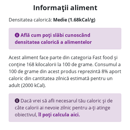
Informații aliment
Densitatea calorică:
Medie (1.68kCal/g)
Află cum poți slăbi cunoscând
densitatea calorică a alimentelor
Acest aliment face parte din categoria Fast food și
conține 168 kilocalorii la 100 de grame. Consumul a
100 de grame din acest produs reprezintă 8% aport
caloric din cantitatea zilnică estimată pentru un
adult (2000 kCal).
Dacă vrei să afli necesarul tău caloric și de
câte calorii ai nevoie zilnic pentru a-ți atinge
obiectivul,
îl poți calcula aici.