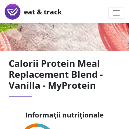
eat & track
Calorii Protein Meal
Replacement Blend -
Vanilla - MyProtein
Informații nutriționale