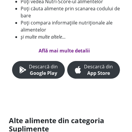
Poți vedea Nutri-Score-ul alimentelor
Poți căuta alimente prin scanarea codului de
bare
Poți compara informațiile nutriționale ale
alimentelor
și multe multe altele...
Află mai multe detalii
Descarcă din
Descarcă din
Google Play
App Store
Alte alimente din categoria
Suplimente