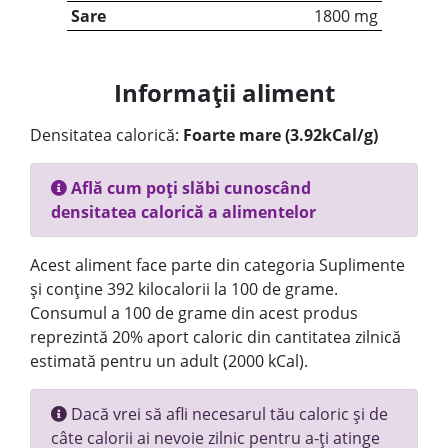
Sare
1800 mg
Informații aliment
Densitatea calorică:
Foarte mare (3.92kCal/g)
Află cum poți slăbi cunoscând
densitatea calorică a alimentelor
Acest aliment face parte din categoria Suplimente
și conține 392 kilocalorii la 100 de grame.
Consumul a 100 de grame din acest produs
reprezintă 20% aport caloric din cantitatea zilnică
estimată pentru un adult (2000 kCal).
Dacă vrei să afli necesarul tău caloric și de
câte calorii ai nevoie zilnic pentru a-ți atinge