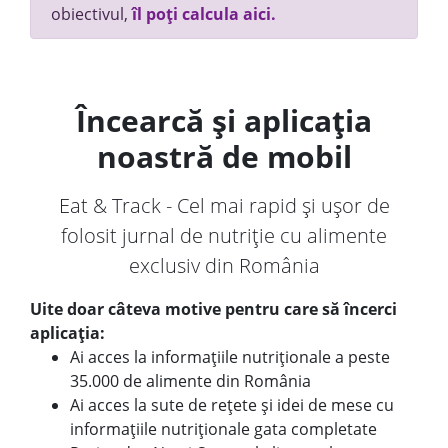
obiectivul,
îl poți calcula aici.
Încearcă și aplicația
noastră de mobil
Eat & Track - Cel mai rapid și ușor de
folosit jurnal de nutriție cu alimente
exclusiv din România
Uite doar câteva motive pentru care să încerci
aplicația:
Ai acces la informațiile nutriționale a peste
35.000 de alimente din România
Ai acces la sute de rețete și idei de mese cu
informațiile nutriționale gata completate