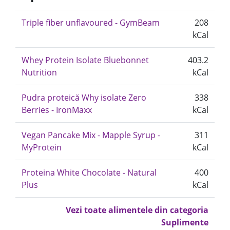
Triple fiber unflavoured - GymBeam
208
kCal
Whey Protein Isolate Bluebonnet
403.2
Nutrition
kCal
Pudra proteică Why isolate Zero
338
Berries - IronMaxx
kCal
Vegan Pancake Mix - Mapple Syrup -
311
MyProtein
kCal
Proteina White Chocolate - Natural
400
Plus
kCal
Vezi toate alimentele din categoria
Suplimente