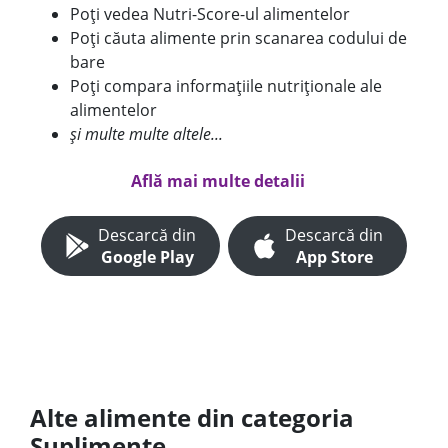
Poți vedea Nutri-Score-ul alimentelor
Poți căuta alimente prin scanarea codului de
bare
Poți compara informațiile nutriționale ale
alimentelor
și multe multe altele...
Află mai multe detalii
Descarcă din
Descarcă din
Google Play
App Store
Alte alimente din categoria
Suplimente