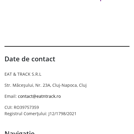
Date de contact
EAT & TRACK S.R.L
Str. Măceșului, Nr. 23A, Cluj-Napoca, Cluj
Email:
contact@eatntrack.ro
CUI: RO39757359
Registrul Comerțului: J12/1798/2021
Navigație