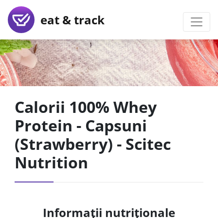
eat & track
Calorii 100% Whey
Protein - Capsuni
(Strawberry) - Scitec
Nutrition
Informații nutriționale