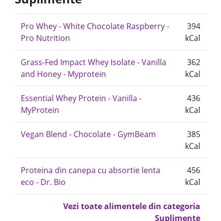
Pro Whey - White Chocolate Raspberry -
394
Pro Nutrition
kCal
Grass-Fed Impact Whey Isolate - Vanilla
362
and Honey - Myprotein
kCal
Essential Whey Protein - Vanilla -
436
MyProtein
kCal
Vegan Blend - Chocolate - GymBeam
385
kCal
Proteina din canepa cu absortie lenta
456
eco - Dr. Bio
kCal
Vezi toate alimentele din categoria
Suplimente