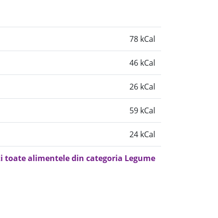
78 kCal
46 kCal
26 kCal
59 kCal
24 kCal
i toate alimentele din categoria Legume