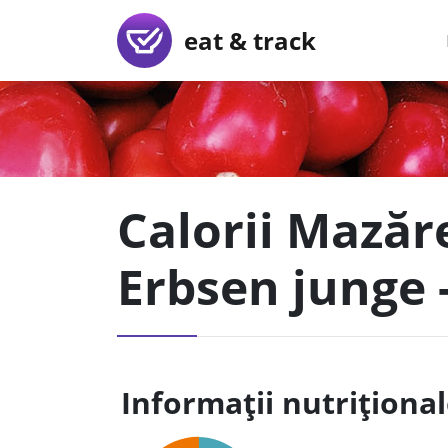
eat & track
Calorii Mazăre
Erbsen junge -
Informații nutriționa