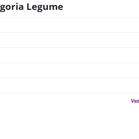
egoria Legume
Vez