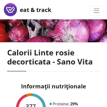
eat & track
Calorii Linte rosie
decorticata - Sano Vita
Informații nutriționale
Proteine:
29%
377