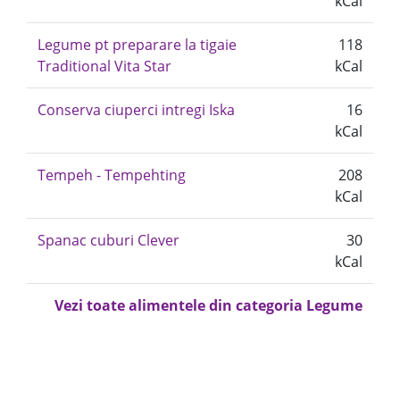
kCal
Legume pt preparare la tigaie
118
Traditional Vita Star
kCal
Conserva ciuperci intregi Iska
16
kCal
Tempeh - Tempehting
208
kCal
Spanac cuburi Clever
30
kCal
Vezi toate alimentele din categoria Legume