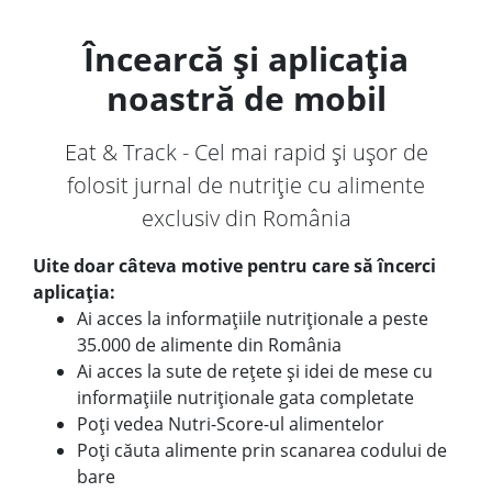
Încearcă și aplicația
noastră de mobil
Eat & Track - Cel mai rapid și ușor de
folosit jurnal de nutriție cu alimente
exclusiv din România
Uite doar câteva motive pentru care să încerci
aplicația:
Ai acces la informațiile nutriționale a peste
35.000 de alimente din România
Ai acces la sute de rețete și idei de mese cu
informațiile nutriționale gata completate
Poți vedea Nutri-Score-ul alimentelor
Poți căuta alimente prin scanarea codului de
bare