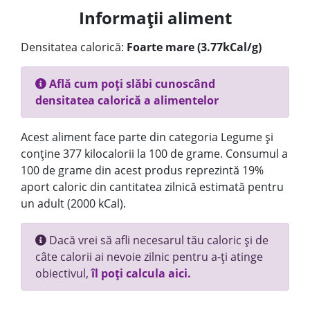
Informații aliment
Densitatea calorică:
Foarte mare (3.77kCal/g)
Află cum poți slăbi cunoscând
densitatea calorică a alimentelor
Acest aliment face parte din categoria Legume și
conține 377 kilocalorii la 100 de grame. Consumul a
100 de grame din acest produs reprezintă 19%
aport caloric din cantitatea zilnică estimată pentru
un adult (2000 kCal).
Dacă vrei să afli necesarul tău caloric și de
câte calorii ai nevoie zilnic pentru a-ți atinge
obiectivul,
îl poți calcula aici.