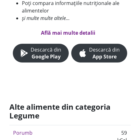
Poți compara informațiile nutriționale ale
alimentelor
și multe multe altele...
Află mai multe detalii
Descarcă din
Descarcă din
Google Play
App Store
Alte alimente din categoria
Legume
Porumb
59