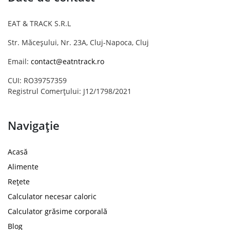
EAT & TRACK S.R.L
Str. Măceșului, Nr. 23A, Cluj-Napoca, Cluj
Email:
contact@eatntrack.ro
CUI: RO39757359
Registrul Comerțului: J12/1798/2021
Navigație
Acasă
Alimente
Rețete
Calculator necesar caloric
Calculator grăsime corporală
Blog