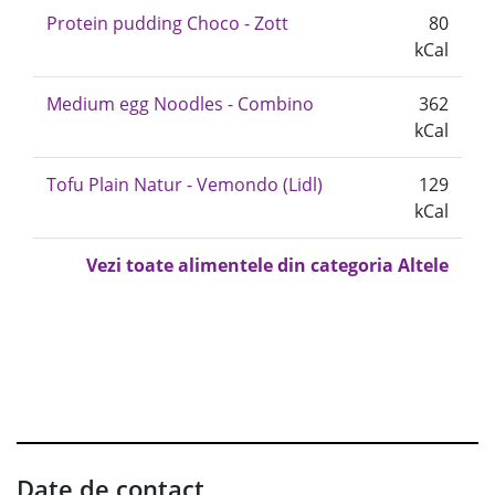
Protein pudding Choco - Zott
80
kCal
Medium egg Noodles - Combino
362
kCal
Tofu Plain Natur - Vemondo (Lidl)
129
kCal
Vezi toate alimentele din categoria Altele
Date de contact