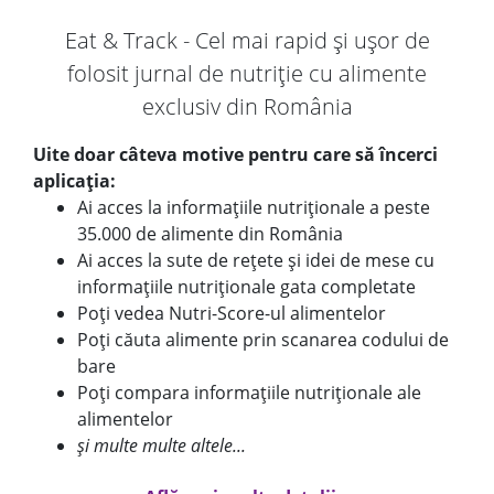
Eat & Track - Cel mai rapid și ușor de
folosit jurnal de nutriție cu alimente
exclusiv din România
Uite doar câteva motive pentru care să încerci
aplicația:
Ai acces la informațiile nutriționale a peste
35.000 de alimente din România
Ai acces la sute de rețete și idei de mese cu
informațiile nutriționale gata completate
Poți vedea Nutri-Score-ul alimentelor
Poți căuta alimente prin scanarea codului de
bare
Poți compara informațiile nutriționale ale
alimentelor
și multe multe altele...