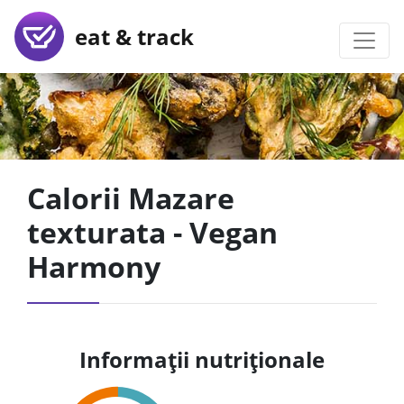
eat & track
Calorii Mazare
texturata - Vegan
Harmony
Informații nutriționale