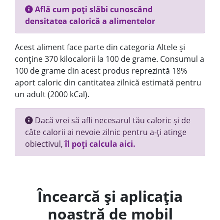
Află cum poți slăbi cunoscând
densitatea calorică a alimentelor
Acest aliment face parte din categoria Altele și
conține 370 kilocalorii la 100 de grame. Consumul a
100 de grame din acest produs reprezintă 18%
aport caloric din cantitatea zilnică estimată pentru
un adult (2000 kCal).
Dacă vrei să afli necesarul tău caloric și de
câte calorii ai nevoie zilnic pentru a-ți atinge
obiectivul,
îl poți calcula aici.
Încearcă și aplicația
noastră de mobil