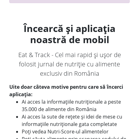
Încearcă și aplicația
noastră de mobil
Eat & Track - Cel mai rapid și ușor de
folosit jurnal de nutriție cu alimente
exclusiv din România
Uite doar câteva motive pentru care să încerci
aplicația:
Ai acces la informațiile nutriționale a peste
35.000 de alimente din România
Ai acces la sute de rețete și idei de mese cu
informațiile nutriționale gata completate
Poți vedea Nutri-Score-ul alimentelor