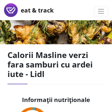
eat & track
Calorii Masline verzi
fara samburi cu ardei
iute - Lidl
Informații nutriționale