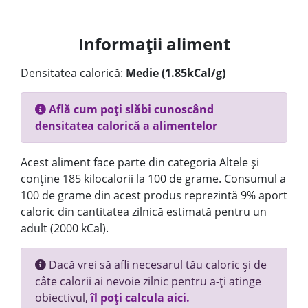
Informații aliment
Densitatea calorică:
Medie (1.85kCal/g)
Află cum poți slăbi cunoscând
densitatea calorică a alimentelor
Acest aliment face parte din categoria Altele și
conține 185 kilocalorii la 100 de grame. Consumul a
100 de grame din acest produs reprezintă 9% aport
caloric din cantitatea zilnică estimată pentru un
adult (2000 kCal).
Dacă vrei să afli necesarul tău caloric și de
câte calorii ai nevoie zilnic pentru a-ți atinge
obiectivul,
îl poți calcula aici.