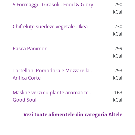
5 Formaggi - Girasoli - Food & Glory
290
kCal
Chifteluțe suedeze vegetale - Ikea
230
kCal
Pasca Panimon
299
kCal
Tortelloni Pomodora e Mozzarella -
293
Antica Corte
kCal
Masline verzi cu plante aromatice -
163
Good Soul
kCal
Vezi toate alimentele din categoria Altele