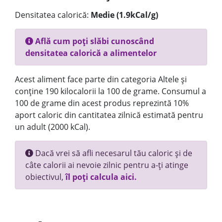
Densitatea calorică:
Medie (1.9kCal/g)
Află cum poți slăbi cunoscând
densitatea calorică a alimentelor
Acest aliment face parte din categoria Altele și
conține 190 kilocalorii la 100 de grame. Consumul a
100 de grame din acest produs reprezintă 10%
aport caloric din cantitatea zilnică estimată pentru
un adult (2000 kCal).
Dacă vrei să afli necesarul tău caloric și de
câte calorii ai nevoie zilnic pentru a-ți atinge
obiectivul,
îl poți calcula aici.