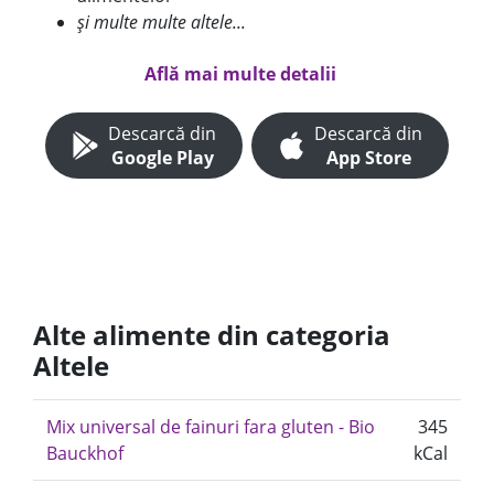
și multe multe altele...
Află mai multe detalii
Descarcă din
Descarcă din
Google Play
App Store
Alte alimente din categoria
Altele
Mix universal de fainuri fara gluten - Bio
345
Bauckhof
kCal