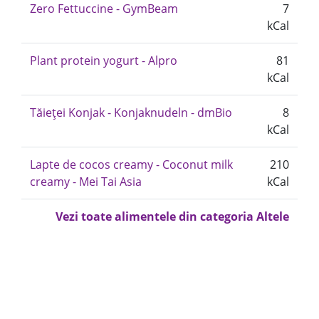
Zero Fettuccine - GymBeam
7
kCal
Plant protein yogurt - Alpro
81
kCal
Tăieței Konjak - Konjaknudeln - dmBio
8
kCal
Lapte de cocos creamy - Coconut milk
210
creamy - Mei Tai Asia
kCal
Vezi toate alimentele din categoria Altele