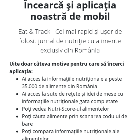
Încearcă și aplicația
noastră de mobil
Eat & Track - Cel mai rapid și ușor de
folosit jurnal de nutriție cu alimente
exclusiv din România
Uite doar câteva motive pentru care să încerci
aplicația:
Ai acces la informațiile nutriționale a peste
35.000 de alimente din România
Ai acces la sute de rețete și idei de mese cu
informațiile nutriționale gata completate
Poți vedea Nutri-Score-ul alimentelor
Poți căuta alimente prin scanarea codului de
bare
Poți compara informațiile nutriționale ale
alimentelor