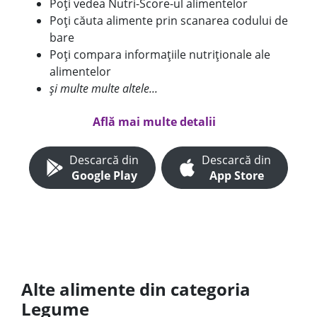
Poți vedea Nutri-Score-ul alimentelor
Poți căuta alimente prin scanarea codului de
bare
Poți compara informațiile nutriționale ale
alimentelor
și multe multe altele...
Află mai multe detalii
Descarcă din
Descarcă din
Google Play
App Store
Alte alimente din categoria
Legume