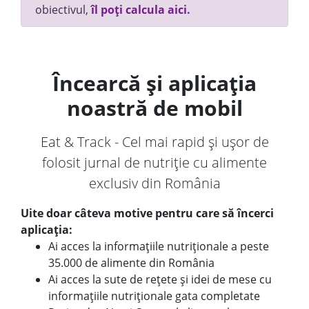
obiectivul,
îl poți calcula aici.
Încearcă și aplicația
noastră de mobil
Eat & Track - Cel mai rapid și ușor de
folosit jurnal de nutriție cu alimente
exclusiv din România
Uite doar câteva motive pentru care să încerci
aplicația:
Ai acces la informațiile nutriționale a peste
35.000 de alimente din România
Ai acces la sute de rețete și idei de mese cu
informațiile nutriționale gata completate