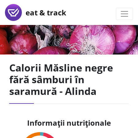
eat & track
Calorii Măsline negre
fără sâmburi în
saramură - Alinda
Informații nutriționale