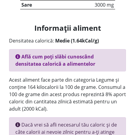
Sare
3000 mg
Informații aliment
Densitatea calorică:
Medie (1.64kCal/g)
Află cum poți slăbi cunoscând
densitatea calorică a alimentelor
Acest aliment face parte din categoria Legume și
conține 164 kilocalorii la 100 de grame. Consumul a
100 de grame din acest produs reprezintă 8% aport
caloric din cantitatea zilnică estimată pentru un
adult (2000 kCal).
Dacă vrei să afli necesarul tău caloric și de
câte calorii ai nevoie zilnic pentru a-ți atinge