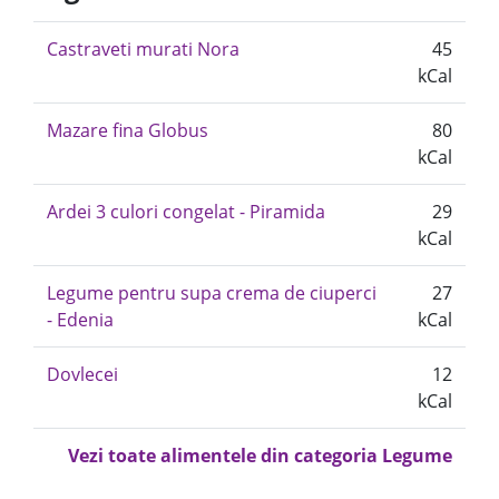
Castraveti murati Nora
45
kCal
Mazare fina Globus
80
kCal
Ardei 3 culori congelat - Piramida
29
kCal
Legume pentru supa crema de ciuperci
27
- Edenia
kCal
Dovlecei
12
kCal
Vezi toate alimentele din categoria Legume