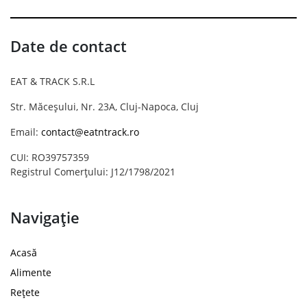
Date de contact
EAT & TRACK S.R.L
Str. Măceșului, Nr. 23A, Cluj-Napoca, Cluj
Email:
contact@eatntrack.ro
CUI: RO39757359
Registrul Comerțului: J12/1798/2021
Navigație
Acasă
Alimente
Rețete