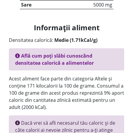
Sare
5000 mg
Informații aliment
Densitatea calorică:
Medie (1.71kCal/g)
Află cum poți slăbi cunoscând
densitatea calorică a alimentelor
Acest aliment face parte din categoria Altele și
conține 171 kilocalorii la 100 de grame. Consumul a
100 de grame din acest produs reprezintă 9% aport
caloric din cantitatea zilnică estimată pentru un
adult (2000 kCal).
Dacă vrei să afli necesarul tău caloric și de
câte calorii ai nevoie zilnic pentru a-ți atinge