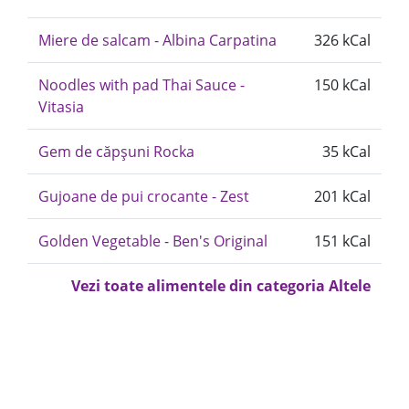
Miere de salcam - Albina Carpatina
326 kCal
Noodles with pad Thai Sauce -
150 kCal
Vitasia
Gem de căpșuni Rocka
35 kCal
Gujoane de pui crocante - Zest
201 kCal
Golden Vegetable - Ben's Original
151 kCal
Vezi toate alimentele din categoria Altele