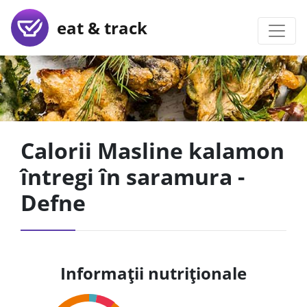
eat & track
Calorii Masline kalamon
întregi în saramura -
Defne
Informații nutriționale