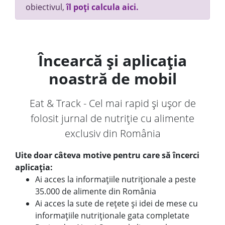
obiectivul,
îl poți calcula aici.
Încearcă și aplicația
noastră de mobil
Eat & Track - Cel mai rapid și ușor de
folosit jurnal de nutriție cu alimente
exclusiv din România
Uite doar câteva motive pentru care să încerci
aplicația:
Ai acces la informațiile nutriționale a peste
35.000 de alimente din România
Ai acces la sute de rețete și idei de mese cu
informațiile nutriționale gata completate