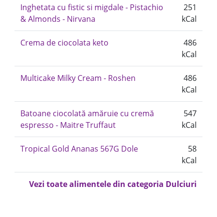
Inghetata cu fistic si migdale - Pistachio
251
& Almonds - Nirvana
kCal
Crema de ciocolata keto
486
kCal
Multicake Milky Cream - Roshen
486
kCal
Batoane ciocolată amăruie cu cremă
547
espresso - Maitre Truffaut
kCal
Tropical Gold Ananas 567G Dole
58
kCal
Vezi toate alimentele din categoria Dulciuri