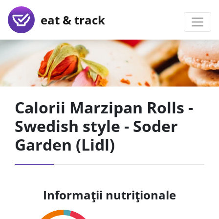
eat & track
Calorii Marzipan Rolls -
Swedish style - Soder
Garden (Lidl)
Informații nutriționale