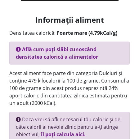
Informații aliment
Densitatea calorică:
Foarte mare (4.79kCal/g)
Află cum poți slăbi cunoscând
densitatea calorică a alimentelor
Acest aliment face parte din categoria Dulciuri și
conține 479 kilocalorii la 100 de grame. Consumul a
100 de grame din acest produs reprezintă 24%
aport caloric din cantitatea zilnică estimată pentru
un adult (2000 kCal).
Dacă vrei să afli necesarul tău caloric și de
câte calorii ai nevoie zilnic pentru a-ți atinge
obiectivul,
îl poți calcula aici.