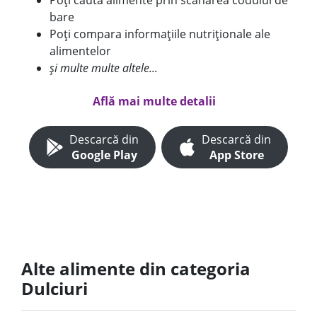
Poți căuta alimente prin scanarea codului de
bare
Poți compara informațiile nutriționale ale
alimentelor
și multe multe altele...
Află mai multe detalii
Descarcă din
Descarcă din
Google Play
App Store
Alte alimente din categoria
Dulciuri