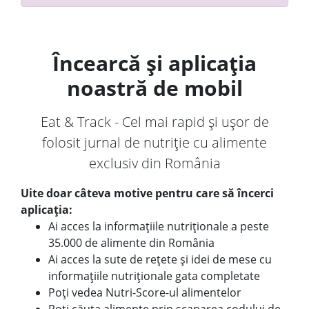
Încearcă și aplicația
noastră de mobil
Eat & Track - Cel mai rapid și ușor de
folosit jurnal de nutriție cu alimente
exclusiv din România
Uite doar câteva motive pentru care să încerci
aplicația:
Ai acces la informațiile nutriționale a peste
35.000 de alimente din România
Ai acces la sute de rețete și idei de mese cu
informațiile nutriționale gata completate
Poți vedea Nutri-Score-ul alimentelor