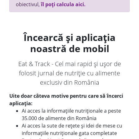
obiectivul,
îl poți calcula aici.
Încearcă și aplicația
noastră de mobil
Eat & Track - Cel mai rapid și ușor de
folosit jurnal de nutriție cu alimente
exclusiv din România
Uite doar câteva motive pentru care să încerci
aplicația:
Ai acces la informațiile nutriționale a peste
35.000 de alimente din România
Ai acces la sute de rețete și idei de mese cu
informațiile nutriționale gata completate