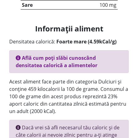
Sare
100 mg
Informații aliment
Densitatea calorică:
Foarte mare (4.59kCal/g)
Află cum poți slăbi cunoscând
densitatea calorică a alimentelor
Acest aliment face parte din categoria Dulciuri și
conține 459 kilocalorii la 100 de grame. Consumul a
100 de grame din acest produs reprezintă 23%
aport caloric din cantitatea zilnică estimată pentru
un adult (2000 kCal).
Dacă vrei să afli necesarul tău caloric și de
câte calorii ai nevoie zilnic pentru a-ți atinge