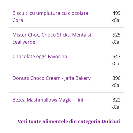
Biscuiti cu umplutura cu ciocolata
499
Cora
kCal
Mister Choc, Choco Sticks, Menta si
525
ceai verde
kCal
Chocolate eggs Favorina
547
kCal
Donuts Choco Cream - Jaffa Bakery
396
kCal
Bezea Mashmallows Magic - Fini
322
kCal
Vezi toate alimentele din categoria Dulciuri