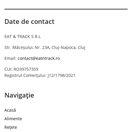
Date de contact
EAT & TRACK S.R.L
Str. Măceșului, Nr. 23A, Cluj-Napoca, Cluj
Email:
contact@eatntrack.ro
CUI: RO39757359
Registrul Comerțului: J12/1798/2021
Navigație
Acasă
Alimente
Rețete