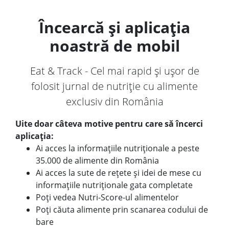
Încearcă și aplicația
noastră de mobil
Eat & Track - Cel mai rapid și ușor de
folosit jurnal de nutriție cu alimente
exclusiv din România
Uite doar câteva motive pentru care să încerci
aplicația:
Ai acces la informațiile nutriționale a peste
35.000 de alimente din România
Ai acces la sute de rețete și idei de mese cu
informațiile nutriționale gata completate
Poți vedea Nutri-Score-ul alimentelor
Poți căuta alimente prin scanarea codului de
bare