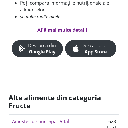
Poți compara informațiile nutriționale ale
alimentelor
și multe multe altele...
Află mai multe detalii
Descarcă din
Descarcă din
Google Play
App Store
Alte alimente din categoria
Fructe
Amestec de nuci Spar Vital
628