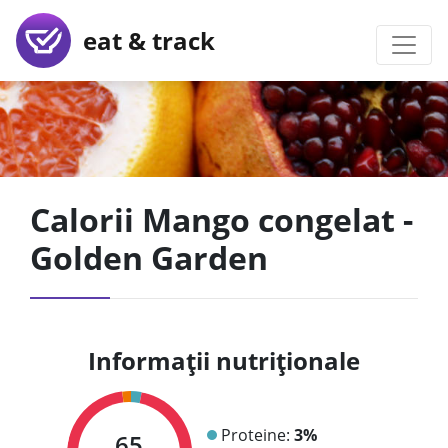
eat & track
Calorii Mango congelat -
Golden Garden
Informații nutriționale
Proteine:
3%
65