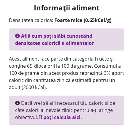
Informații aliment
Densitatea calorică:
Foarte mica (0.65kCal/g)
Află cum poți slăbi cunoscând
densitatea calorică a alimentelor
Acest aliment face parte din categoria Fructe și
conține 65 kilocalorii la 100 de grame. Consumul a
100 de grame din acest produs reprezintă 3% aport
caloric din cantitatea zilnică estimată pentru un
adult (2000 kCal).
Dacă vrei să afli necesarul tău caloric și de
câte calorii ai nevoie zilnic pentru a-ți atinge
obiectivul,
îl poți calcula aici.