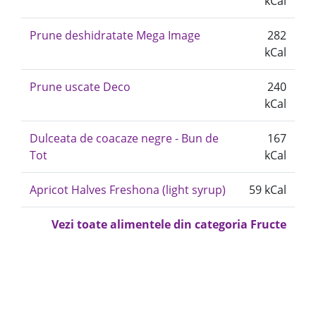
kCal
Prune deshidratate Mega Image
282
kCal
Prune uscate Deco
240
kCal
Dulceata de coacaze negre - Bun de
167
Tot
kCal
Apricot Halves Freshona (light syrup)
59 kCal
Vezi toate alimentele din categoria Fructe