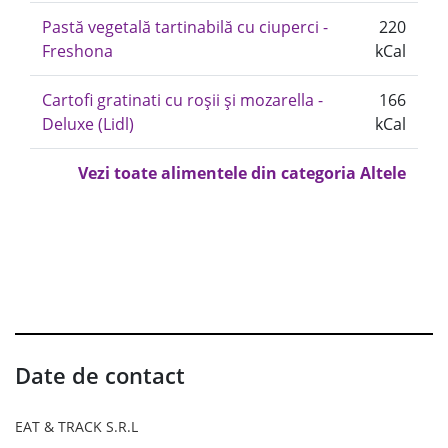
Pastă vegetală tartinabilă cu ciuperci -
220
Freshona
kCal
Cartofi gratinati cu roșii și mozarella -
166
Deluxe (Lidl)
kCal
Vezi toate alimentele din categoria Altele
Date de contact
EAT & TRACK S.R.L