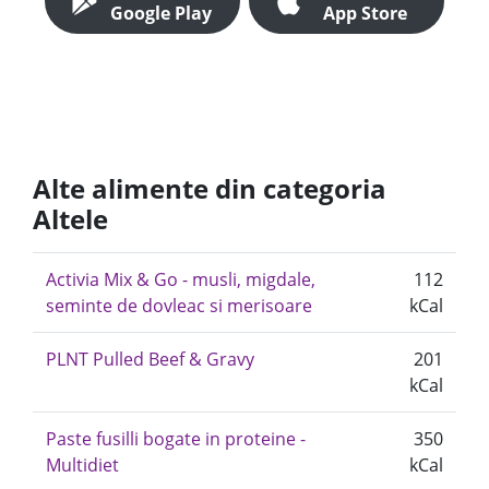
Google Play
App Store
Alte alimente din categoria
Altele
Activia Mix & Go - musli, migdale,
112
seminte de dovleac si merisoare
kCal
PLNT Pulled Beef & Gravy
201
kCal
Paste fusilli bogate in proteine -
350
Multidiet
kCal