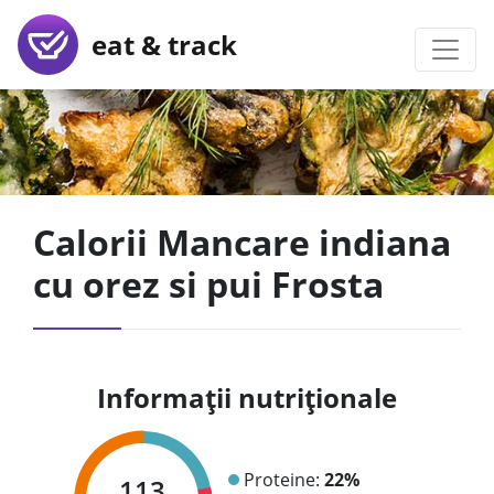
eat & track
Calorii Mancare indiana
cu orez si pui Frosta
Informații nutriționale
Proteine:
22%
113