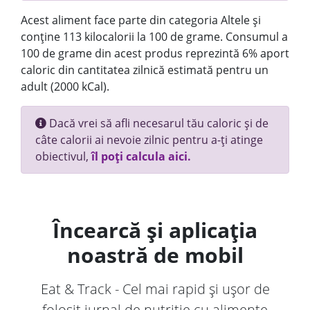
Acest aliment face parte din categoria Altele și
conține 113 kilocalorii la 100 de grame. Consumul a
100 de grame din acest produs reprezintă 6% aport
caloric din cantitatea zilnică estimată pentru un
adult (2000 kCal).
Dacă vrei să afli necesarul tău caloric și de
câte calorii ai nevoie zilnic pentru a-ți atinge
obiectivul,
îl poți calcula aici.
Încearcă și aplicația
noastră de mobil
Eat & Track - Cel mai rapid și ușor de
folosit jurnal de nutriție cu alimente