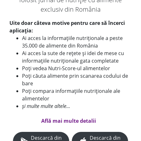
exclusiv din România
Uite doar câteva motive pentru care să încerci
aplicația:
Ai acces la informațiile nutriționale a peste
35.000 de alimente din România
Ai acces la sute de rețete și idei de mese cu
informațiile nutriționale gata completate
Poți vedea Nutri-Score-ul alimentelor
Poți căuta alimente prin scanarea codului de
bare
Poți compara informațiile nutriționale ale
alimentelor
și multe multe altele...
Află mai multe detalii
Descarcă din
Descarcă din