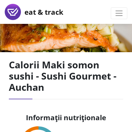
eat & track
Calorii Maki somon
sushi - Sushi Gourmet -
Auchan
Informații nutriționale