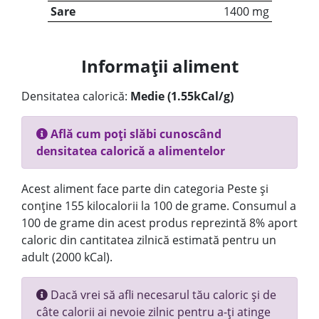
Sare
1400 mg
Informații aliment
Densitatea calorică:
Medie (1.55kCal/g)
Află cum poți slăbi cunoscând
densitatea calorică a alimentelor
Acest aliment face parte din categoria Peste și
conține 155 kilocalorii la 100 de grame. Consumul a
100 de grame din acest produs reprezintă 8% aport
caloric din cantitatea zilnică estimată pentru un
adult (2000 kCal).
Dacă vrei să afli necesarul tău caloric și de
câte calorii ai nevoie zilnic pentru a-ți atinge