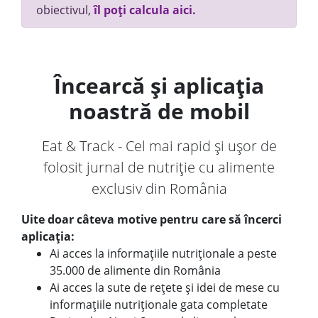
obiectivul,
îl poți calcula aici.
Încearcă și aplicația
noastră de mobil
Eat & Track - Cel mai rapid și ușor de
folosit jurnal de nutriție cu alimente
exclusiv din România
Uite doar câteva motive pentru care să încerci
aplicația:
Ai acces la informațiile nutriționale a peste
35.000 de alimente din România
Ai acces la sute de rețete și idei de mese cu
informațiile nutriționale gata completate