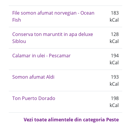
File somon afumat norvegian - Ocean
183
Fish
kCal
Conserva ton maruntit in apa deluxe
128
Siblou
kCal
Calamar in ulei - Pescamar
194
kCal
Somon afumat Aldi
193
kCal
Ton Puerto Dorado
198
kCal
Vezi toate alimentele din categoria Peste