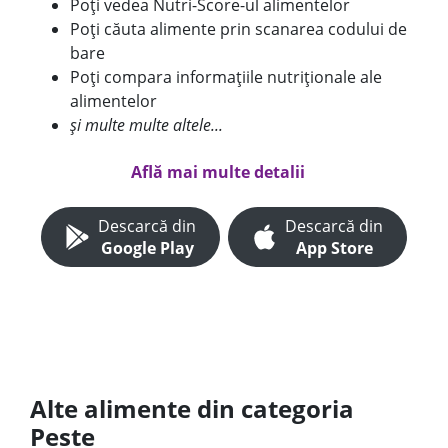
Poți vedea Nutri-Score-ul alimentelor
Poți căuta alimente prin scanarea codului de
bare
Poți compara informațiile nutriționale ale
alimentelor
și multe multe altele...
Află mai multe detalii
Descarcă din
Descarcă din
Google Play
App Store
Alte alimente din categoria
Peste