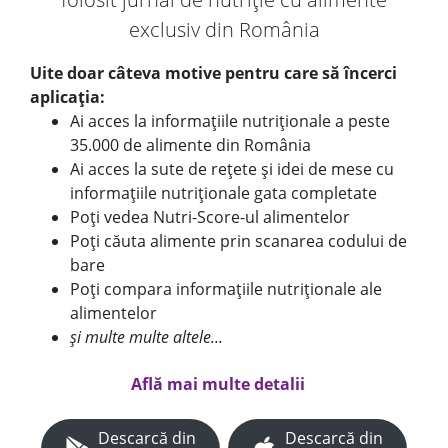
exclusiv din România
Uite doar câteva motive pentru care să încerci
aplicația:
Ai acces la informațiile nutriționale a peste
35.000 de alimente din România
Ai acces la sute de rețete și idei de mese cu
informațiile nutriționale gata completate
Poți vedea Nutri-Score-ul alimentelor
Poți căuta alimente prin scanarea codului de
bare
Poți compara informațiile nutriționale ale
alimentelor
și multe multe altele...
Află mai multe detalii
Descarcă din
Descarcă din