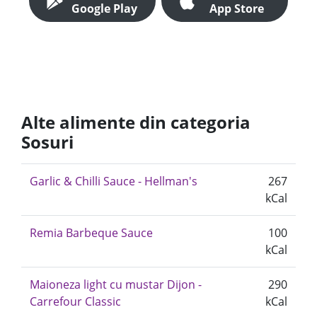
Google Play
App Store
Alte alimente din categoria
Sosuri
Garlic & Chilli Sauce - Hellman's
267
kCal
Remia Barbeque Sauce
100
kCal
Maioneza light cu mustar Dijon -
290
Carrefour Classic
kCal