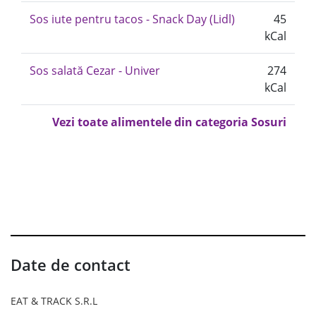
Sos iute pentru tacos - Snack Day (Lidl)
45
kCal
Sos salată Cezar - Univer
274
kCal
Vezi toate alimentele din categoria Sosuri
Date de contact
EAT & TRACK S.R.L