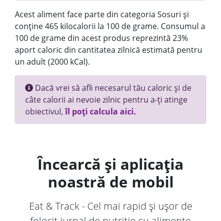
Acest aliment face parte din categoria Sosuri și
conține 465 kilocalorii la 100 de grame. Consumul a
100 de grame din acest produs reprezintă 23%
aport caloric din cantitatea zilnică estimată pentru
un adult (2000 kCal).
Dacă vrei să afli necesarul tău caloric și de
câte calorii ai nevoie zilnic pentru a-ți atinge
obiectivul,
îl poți calcula aici.
Încearcă și aplicația
noastră de mobil
Eat & Track - Cel mai rapid și ușor de
folosit jurnal de nutriție cu alimente