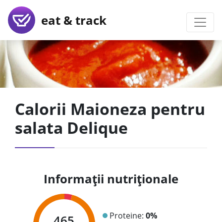
eat & track
Calorii Maioneza pentru
salata Delique
Informații nutriționale
Proteine:
0%
465