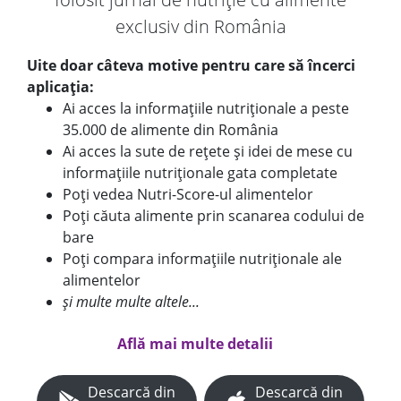
exclusiv din România
Uite doar câteva motive pentru care să încerci
aplicația:
Ai acces la informațiile nutriționale a peste
35.000 de alimente din România
Ai acces la sute de rețete și idei de mese cu
informațiile nutriționale gata completate
Poți vedea Nutri-Score-ul alimentelor
Poți căuta alimente prin scanarea codului de
bare
Poți compara informațiile nutriționale ale
alimentelor
și multe multe altele...
Află mai multe detalii
Descarcă din
Descarcă din