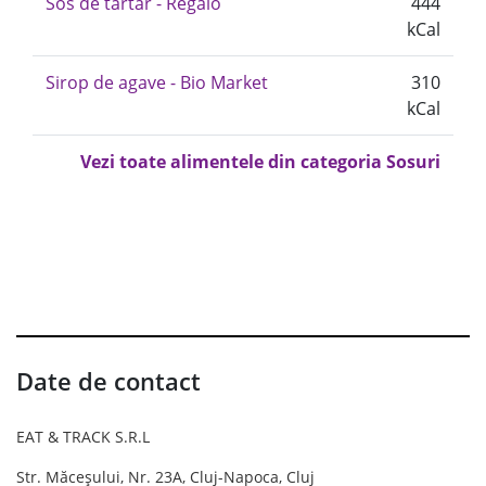
Sos de tartar - Regalo
444
kCal
Sirop de agave - Bio Market
310
kCal
Vezi toate alimentele din categoria Sosuri
Date de contact
EAT & TRACK S.R.L
Str. Măceșului, Nr. 23A, Cluj-Napoca, Cluj