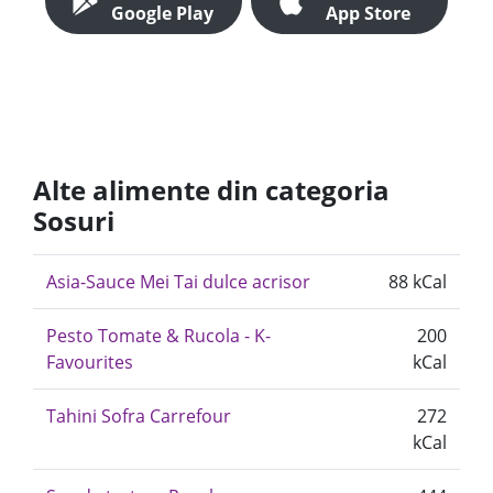
Google Play
App Store
Alte alimente din categoria
Sosuri
Asia-Sauce Mei Tai dulce acrisor
88 kCal
Pesto Tomate & Rucola - K-
200
Favourites
kCal
Tahini Sofra Carrefour
272
kCal