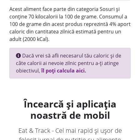
Acest aliment face parte din categoria Sosuri și
conține 70 kilocalorii la 100 de grame. Consumul a
100 de grame din acest produs reprezintă 4% aport
caloric din cantitatea zilnică estimată pentru un
adult (2000 kCal).
Dacă vrei să afli necesarul tău caloric și de
câte calorii ai nevoie zilnic pentru a-ți atinge
obiectivul,
îl poți calcula aici.
Încearcă și aplicația
noastră de mobil
Eat & Track - Cel mai rapid și ușor de
folosit jurnal de nutriție cu alimente