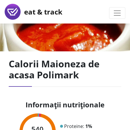
eat & track
Calorii Maioneza de
acasa Polimark
Informații nutriționale
Proteine:
1%
540