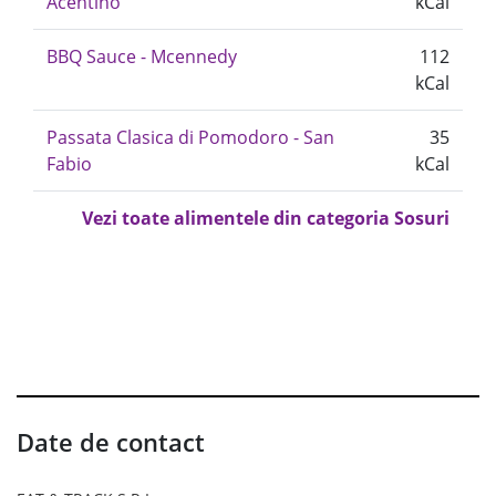
Acentino
kCal
BBQ Sauce - Mcennedy
112
kCal
Passata Clasica di Pomodoro - San
35
Fabio
kCal
Vezi toate alimentele din categoria Sosuri
Date de contact