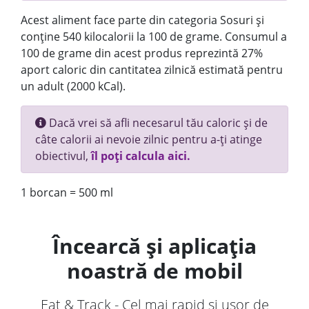
Acest aliment face parte din categoria Sosuri și
conține 540 kilocalorii la 100 de grame. Consumul a
100 de grame din acest produs reprezintă 27%
aport caloric din cantitatea zilnică estimată pentru
un adult (2000 kCal).
Dacă vrei să afli necesarul tău caloric și de
câte calorii ai nevoie zilnic pentru a-ți atinge
obiectivul,
îl poți calcula aici.
1 borcan = 500 ml
Încearcă și aplicația
noastră de mobil
Eat & Track - Cel mai rapid și ușor de