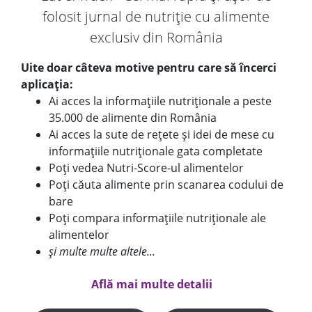
folosit jurnal de nutriție cu alimente
exclusiv din România
Uite doar câteva motive pentru care să încerci
aplicația:
Ai acces la informațiile nutriționale a peste
35.000 de alimente din România
Ai acces la sute de rețete și idei de mese cu
informațiile nutriționale gata completate
Poți vedea Nutri-Score-ul alimentelor
Poți căuta alimente prin scanarea codului de
bare
Poți compara informațiile nutriționale ale
alimentelor
și multe multe altele...
Află mai multe detalii