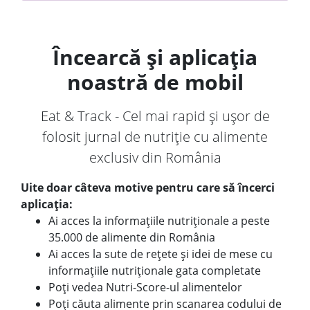
Încearcă și aplicația
noastră de mobil
Eat & Track - Cel mai rapid și ușor de
folosit jurnal de nutriție cu alimente
exclusiv din România
Uite doar câteva motive pentru care să încerci
aplicația:
Ai acces la informațiile nutriționale a peste
35.000 de alimente din România
Ai acces la sute de rețete și idei de mese cu
informațiile nutriționale gata completate
Poți vedea Nutri-Score-ul alimentelor
Poți căuta alimente prin scanarea codului de