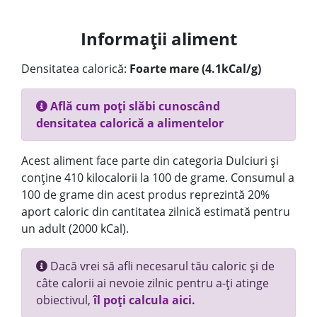
Informații aliment
Densitatea calorică:
Foarte mare (4.1kCal/g)
Află cum poți slăbi cunoscând
densitatea calorică a alimentelor
Acest aliment face parte din categoria Dulciuri și
conține 410 kilocalorii la 100 de grame. Consumul a
100 de grame din acest produs reprezintă 20%
aport caloric din cantitatea zilnică estimată pentru
un adult (2000 kCal).
Dacă vrei să afli necesarul tău caloric și de
câte calorii ai nevoie zilnic pentru a-ți atinge
obiectivul,
îl poți calcula aici.