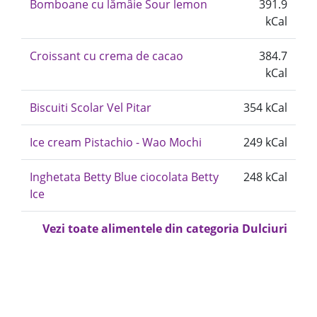
Bomboane cu lămâie Sour lemon
391.9
kCal
Croissant cu crema de cacao
384.7
kCal
Biscuiti Scolar Vel Pitar
354 kCal
Ice cream Pistachio - Wao Mochi
249 kCal
Inghetata Betty Blue ciocolata Betty
248 kCal
Ice
Vezi toate alimentele din categoria Dulciuri