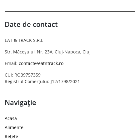
Date de contact
EAT & TRACK S.R.L
Str. Măceșului, Nr. 23A, Cluj-Napoca, Cluj
Email:
contact@eatntrack.ro
CUI: RO39757359
Registrul Comerțului: J12/1798/2021
Navigație
Acasă
Alimente
Rețete