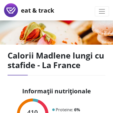
eat & track
Calorii Madlene lungi cu
stafide - La France
Informații nutriționale
Proteine:
6%
410