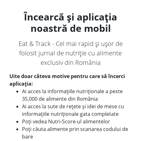
Încearcă și aplicația
noastră de mobil
Eat & Track - Cel mai rapid și ușor de
folosit jurnal de nutriție cu alimente
exclusiv din România
Uite doar câteva motive pentru care să încerci
aplicația:
Ai acces la informațiile nutriționale a peste
35.000 de alimente din România
Ai acces la sute de rețete și idei de mese cu
informațiile nutriționale gata completate
Poți vedea Nutri-Score-ul alimentelor
Poți căuta alimente prin scanarea codului de
bare