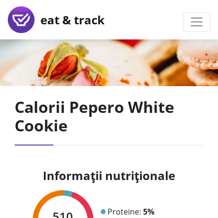
eat & track
Calorii Pepero White
Cookie
Informații nutriționale
Proteine:
5%
510