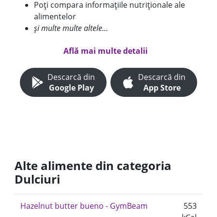
Poți compara informațiile nutriționale ale
alimentelor
și multe multe altele...
Află mai multe detalii
Descarcă din
Descarcă din
Google Play
App Store
Alte alimente din categoria
Dulciuri
Hazelnut butter bueno - GymBeam
553