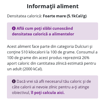
Informații aliment
Densitatea calorică:
Foarte mare (5.1kCal/g)
Află cum poți slăbi cunoscând
densitatea calorică a alimentelor
Acest aliment face parte din categoria Dulciuri și
conține 510 kilocalorii la 100 de grame. Consumul a
100 de grame din acest produs reprezintă 26%
aport caloric din cantitatea zilnică estimată pentru
un adult (2000 kCal).
Dacă vrei să afli necesarul tău caloric și de
câte calorii ai nevoie zilnic pentru a-ți atinge
obiectivul,
îl poți calcula aici.