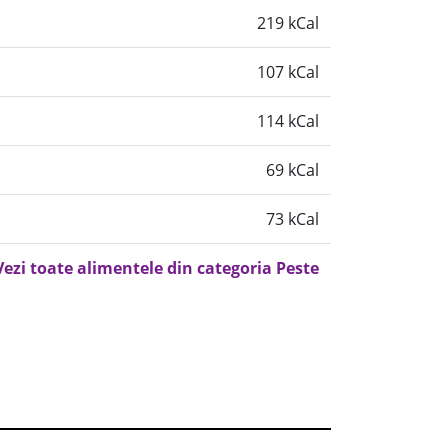
219 kCal
107 kCal
114 kCal
69 kCal
73 kCal
Vezi toate alimentele din categoria Peste