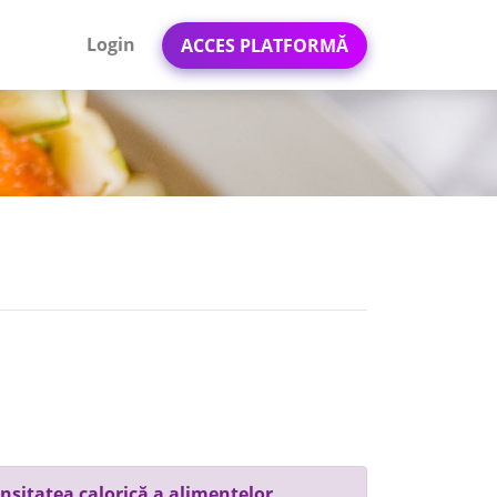
Login
ACCES PLATFORMĂ
nsitatea calorică a alimentelor