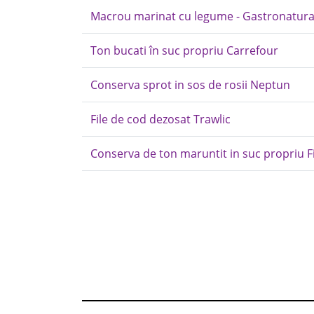
Macrou marinat cu legume - Gastronatur
Ton bucati în suc propriu Carrefour
Conserva sprot in sos de rosii Neptun
File de cod dezosat Trawlic
Conserva de ton maruntit in suc propriu F