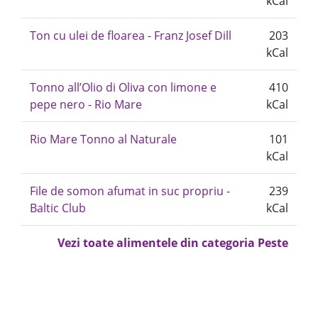
kCal
Ton cu ulei de floarea - Franz Josef Dill
203
kCal
Tonno all’Olio di Oliva con limone e
410
pepe nero - Rio Mare
kCal
Rio Mare Tonno al Naturale
101
kCal
File de somon afumat in suc propriu -
239
Baltic Club
kCal
Vezi toate alimentele din categoria Peste