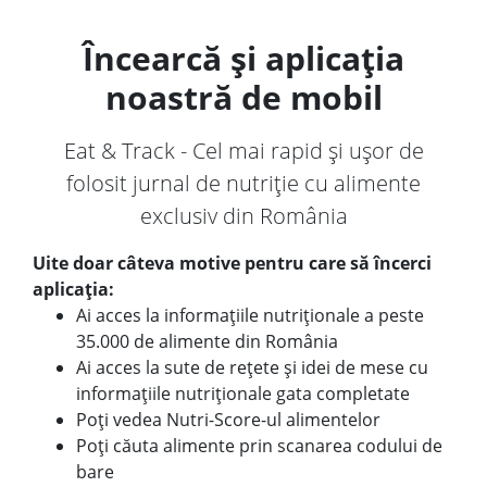
Încearcă și aplicația
noastră de mobil
Eat & Track - Cel mai rapid și ușor de
folosit jurnal de nutriție cu alimente
exclusiv din România
Uite doar câteva motive pentru care să încerci
aplicația:
Ai acces la informațiile nutriționale a peste
35.000 de alimente din România
Ai acces la sute de rețete și idei de mese cu
informațiile nutriționale gata completate
Poți vedea Nutri-Score-ul alimentelor
Poți căuta alimente prin scanarea codului de
bare