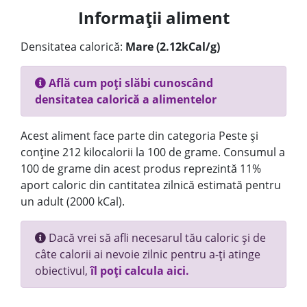
Informații aliment
Densitatea calorică:
Mare (2.12kCal/g)
Află cum poți slăbi cunoscând
densitatea calorică a alimentelor
Acest aliment face parte din categoria Peste și
conține 212 kilocalorii la 100 de grame. Consumul a
100 de grame din acest produs reprezintă 11%
aport caloric din cantitatea zilnică estimată pentru
un adult (2000 kCal).
Dacă vrei să afli necesarul tău caloric și de
câte calorii ai nevoie zilnic pentru a-ți atinge
obiectivul,
îl poți calcula aici.