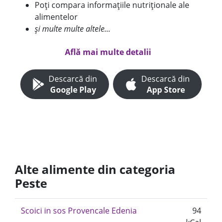
Poți compara informațiile nutriționale ale
alimentelor
și multe multe altele...
Află mai multe detalii
Descarcă din
Descarcă din
Google Play
App Store
Alte alimente din categoria
Peste
Scoici in sos Provencale Edenia
94