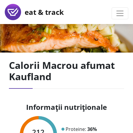
eat & track
Calorii Macrou afumat
Kaufland
Informații nutriționale
Proteine:
36%
212