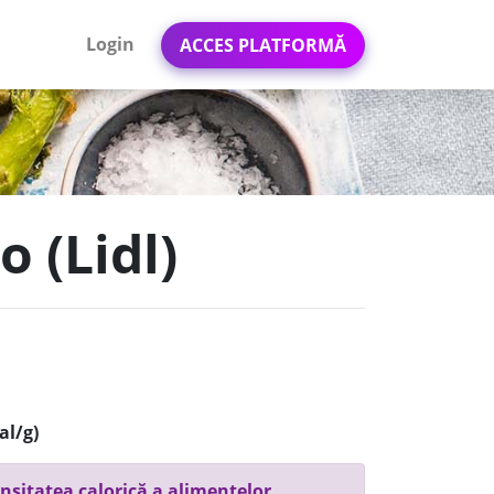
Login
ACCES PLATFORMĂ
 (Lidl)
al/g)
nsitatea calorică a alimentelor