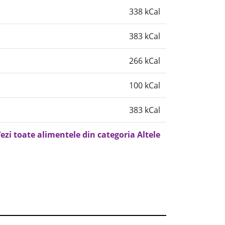
338 kCal
383 kCal
266 kCal
100 kCal
383 kCal
ezi toate alimentele din categoria Altele