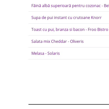
Făină albă superioară pentru cozonac - Be
Supa de pui instant cu crutoane Knorr
Toast cu pui, branza si bacon - Froo Bistro
Salata mix Cheddar - Oliveris
Melasa - Solaris