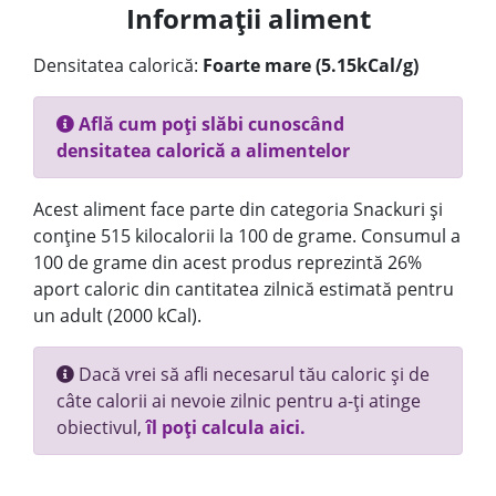
Informații aliment
Densitatea calorică:
Foarte mare (5.15kCal/g)
Află cum poți slăbi cunoscând
densitatea calorică a alimentelor
Acest aliment face parte din categoria Snackuri și
conține 515 kilocalorii la 100 de grame. Consumul a
100 de grame din acest produs reprezintă 26%
aport caloric din cantitatea zilnică estimată pentru
un adult (2000 kCal).
Dacă vrei să afli necesarul tău caloric și de
câte calorii ai nevoie zilnic pentru a-ți atinge
obiectivul,
îl poți calcula aici.