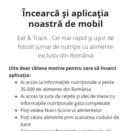
Încearcă și aplicația
noastră de mobil
Eat & Track - Cel mai rapid și ușor de
folosit jurnal de nutriție cu alimente
exclusiv din România
Uite doar câteva motive pentru care să încerci
aplicația:
Ai acces la informațiile nutriționale a peste
35.000 de alimente din România
Ai acces la sute de rețete și idei de mese cu
informațiile nutriționale gata completate
Poți vedea Nutri-Score-ul alimentelor
Poți căuta alimente prin scanarea codului de
bare