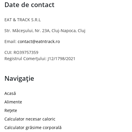
Date de contact
EAT & TRACK S.R.L
Str. Măceșului, Nr. 23A, Cluj-Napoca, Cluj
Email:
contact@eatntrack.ro
CUI: RO39757359
Registrul Comerțului: J12/1798/2021
Navigație
Acasă
Alimente
Rețete
Calculator necesar caloric
Calculator grăsime corporală