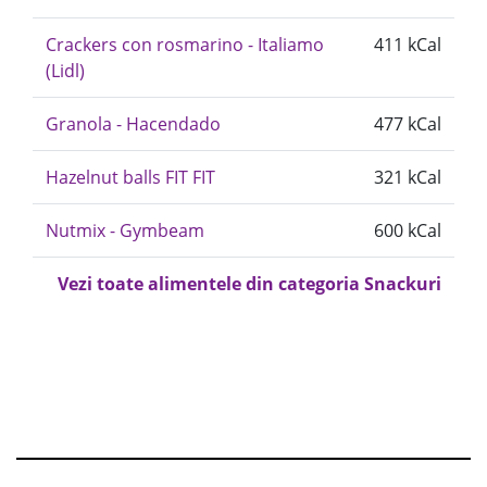
Crackers con rosmarino - Italiamo
411 kCal
(Lidl)
Granola - Hacendado
477 kCal
Hazelnut balls FIT FIT
321 kCal
Nutmix - Gymbeam
600 kCal
Vezi toate alimentele din categoria Snackuri