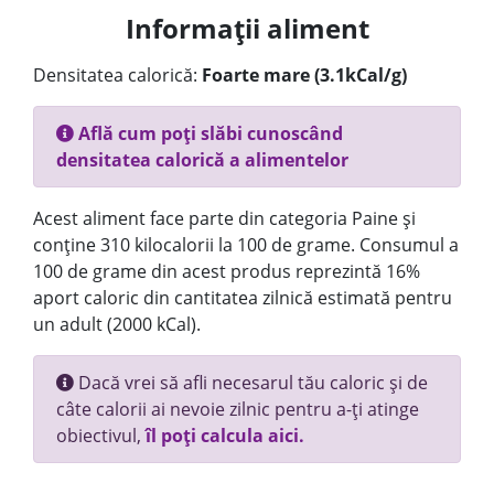
Informații aliment
Densitatea calorică:
Foarte mare (3.1kCal/g)
Află cum poți slăbi cunoscând
densitatea calorică a alimentelor
Acest aliment face parte din categoria Paine și
conține 310 kilocalorii la 100 de grame. Consumul a
100 de grame din acest produs reprezintă 16%
aport caloric din cantitatea zilnică estimată pentru
un adult (2000 kCal).
Dacă vrei să afli necesarul tău caloric și de
câte calorii ai nevoie zilnic pentru a-ți atinge
obiectivul,
îl poți calcula aici.