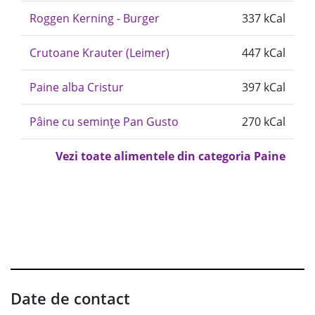
Roggen Kerning - Burger
337 kCal
Crutoane Krauter (Leimer)
447 kCal
Paine alba Cristur
397 kCal
Pâine cu semințe Pan Gusto
270 kCal
Vezi toate alimentele din categoria Paine
Date de contact