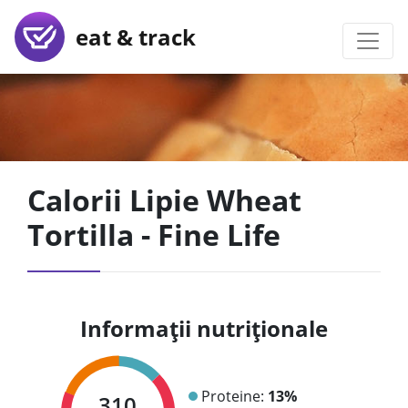
eat & track
Calorii Lipie Wheat
Tortilla - Fine Life
Informații nutriționale
Proteine:
13%
310