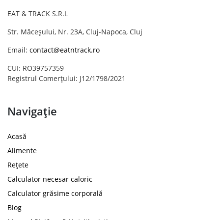
EAT & TRACK S.R.L
Str. Măceșului, Nr. 23A, Cluj-Napoca, Cluj
Email:
contact@eatntrack.ro
CUI: RO39757359
Registrul Comerțului: J12/1798/2021
Navigație
Acasă
Alimente
Rețete
Calculator necesar caloric
Calculator grăsime corporală
Blog