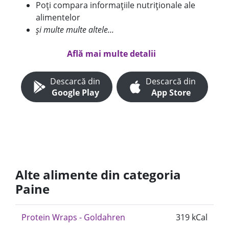
Poți compara informațiile nutriționale ale
alimentelor
și multe multe altele...
Află mai multe detalii
Descarcă din
Descarcă din
Google Play
App Store
Alte alimente din categoria
Paine
Protein Wraps - Goldahren
319 kCal