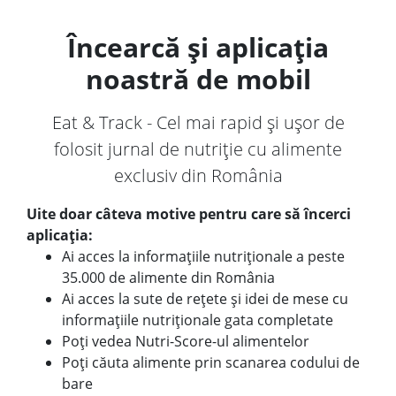
Încearcă și aplicația
noastră de mobil
Eat & Track - Cel mai rapid și ușor de
folosit jurnal de nutriție cu alimente
exclusiv din România
Uite doar câteva motive pentru care să încerci
aplicația:
Ai acces la informațiile nutriționale a peste
35.000 de alimente din România
Ai acces la sute de rețete și idei de mese cu
informațiile nutriționale gata completate
Poți vedea Nutri-Score-ul alimentelor
Poți căuta alimente prin scanarea codului de
bare