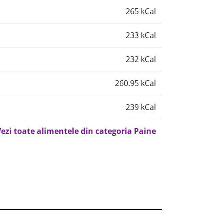
265 kCal
233 kCal
232 kCal
260.95 kCal
239 kCal
ezi toate alimentele din categoria Paine