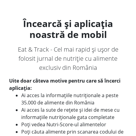
Încearcă și aplicația
noastră de mobil
Eat & Track - Cel mai rapid și ușor de
folosit jurnal de nutriție cu alimente
exclusiv din România
Uite doar câteva motive pentru care să încerci
aplicația:
Ai acces la informațiile nutriționale a peste
35.000 de alimente din România
Ai acces la sute de rețete și idei de mese cu
informațiile nutriționale gata completate
Poți vedea Nutri-Score-ul alimentelor
Poți căuta alimente prin scanarea codului de