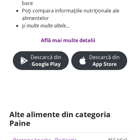
bare
Poți compara informațiile nutriționale ale
alimentelor
și multe multe altele...
Află mai multe detalii
Descarcă din
Descarcă din
Google Play
App Store
Alte alimente din categoria
Paine