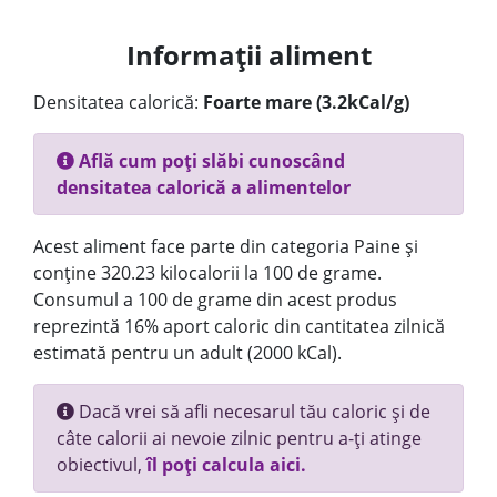
Informații aliment
Densitatea calorică:
Foarte mare (3.2kCal/g)
Află cum poți slăbi cunoscând
densitatea calorică a alimentelor
Acest aliment face parte din categoria Paine și
conține 320.23 kilocalorii la 100 de grame.
Consumul a 100 de grame din acest produs
reprezintă 16% aport caloric din cantitatea zilnică
estimată pentru un adult (2000 kCal).
Dacă vrei să afli necesarul tău caloric și de
câte calorii ai nevoie zilnic pentru a-ți atinge
obiectivul,
îl poți calcula aici.