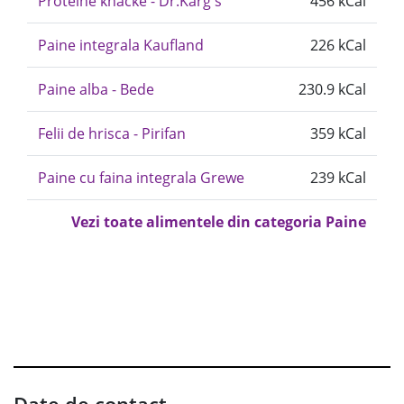
Proteine knacke - Dr.Karg's
456 kCal
Paine integrala Kaufland
226 kCal
Paine alba - Bede
230.9 kCal
Felii de hrisca - Pirifan
359 kCal
Paine cu faina integrala Grewe
239 kCal
Vezi toate alimentele din categoria Paine