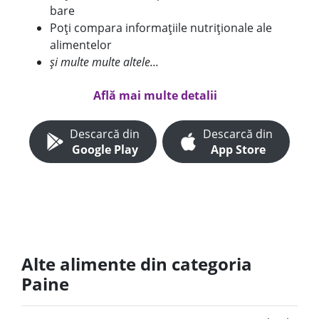
bare
Poți compara informațiile nutriționale ale
alimentelor
și multe multe altele...
Află mai multe detalii
Descarcă din
Descarcă din
Google Play
App Store
Alte alimente din categoria
Paine