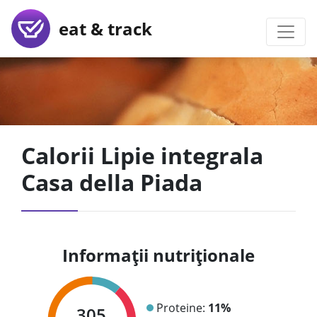
eat & track
Calorii Lipie integrala
Casa della Piada
Informații nutriționale
Proteine:
11%
305