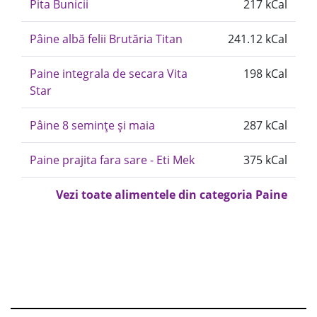
Pita Bunicii
217 kCal
Pâine albă felii Brutăria Titan
241.12 kCal
Paine integrala de secara Vita
198 kCal
Star
Pâine 8 semințe și maia
287 kCal
Paine prajita fara sare - Eti Mek
375 kCal
Vezi toate alimentele din categoria Paine