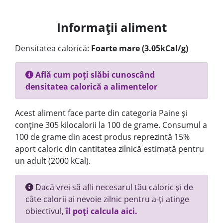
Informații aliment
Densitatea calorică:
Foarte mare (3.05kCal/g)
Află cum poți slăbi cunoscând
densitatea calorică a alimentelor
Acest aliment face parte din categoria Paine și
conține 305 kilocalorii la 100 de grame. Consumul a
100 de grame din acest produs reprezintă 15%
aport caloric din cantitatea zilnică estimată pentru
un adult (2000 kCal).
Dacă vrei să afli necesarul tău caloric și de
câte calorii ai nevoie zilnic pentru a-ți atinge
obiectivul,
îl poți calcula aici.