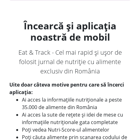
Încearcă și aplicația
noastră de mobil
Eat & Track - Cel mai rapid și ușor de
folosit jurnal de nutriție cu alimente
exclusiv din România
Uite doar câteva motive pentru care să încerci
aplicația:
Ai acces la informațiile nutriționale a peste
35.000 de alimente din România
Ai acces la sute de rețete și idei de mese cu
informațiile nutriționale gata completate
Poți vedea Nutri-Score-ul alimentelor
Poți căuta alimente prin scanarea codului de