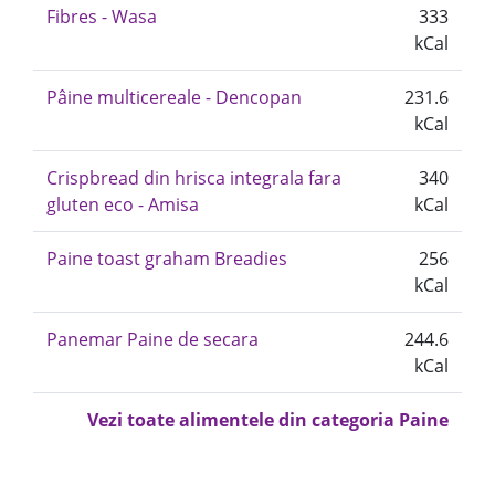
Fibres - Wasa
333
kCal
Pâine multicereale - Dencopan
231.6
kCal
Crispbread din hrisca integrala fara
340
gluten eco - Amisa
kCal
Paine toast graham Breadies
256
kCal
Panemar Paine de secara
244.6
kCal
Vezi toate alimentele din categoria Paine