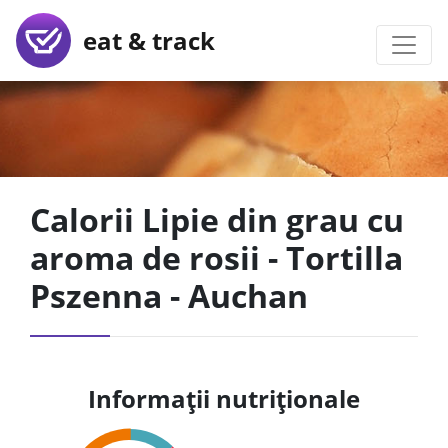
eat & track
Calorii Lipie din grau cu
aroma de rosii - Tortilla
Pszenna - Auchan
Informații nutriționale