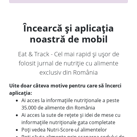
Încearcă și aplicația
noastră de mobil
Eat & Track - Cel mai rapid și ușor de
folosit jurnal de nutriție cu alimente
exclusiv din România
Uite doar câteva motive pentru care să încerci
aplicația:
Ai acces la informațiile nutriționale a peste
35.000 de alimente din România
Ai acces la sute de rețete și idei de mese cu
informațiile nutriționale gata completate
Poți vedea Nutri-Score-ul alimentelor