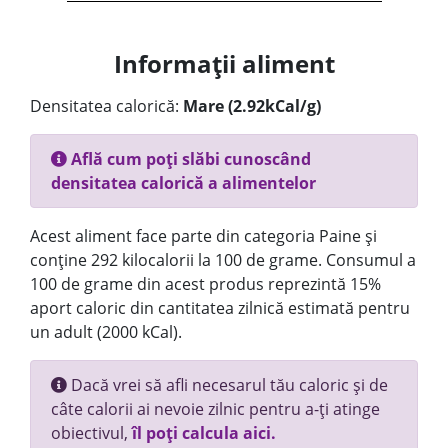
Informații aliment
Densitatea calorică:
Mare (2.92kCal/g)
Află cum poți slăbi cunoscând
densitatea calorică a alimentelor
Acest aliment face parte din categoria Paine și
conține 292 kilocalorii la 100 de grame. Consumul a
100 de grame din acest produs reprezintă 15%
aport caloric din cantitatea zilnică estimată pentru
un adult (2000 kCal).
Dacă vrei să afli necesarul tău caloric și de
câte calorii ai nevoie zilnic pentru a-ți atinge
obiectivul,
îl poți calcula aici.