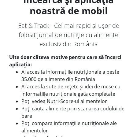
noastră de mobil
Eat & Track - Cel mai rapid și ușor de
folosit jurnal de nutriție cu alimente
exclusiv din România
Uite doar câteva motive pentru care să încerci
aplicația:
Ai acces la informațiile nutriționale a peste
35.000 de alimente din România
Ai acces la sute de rețete și idei de mese cu
informațiile nutriționale gata completate
Poți vedea Nutri-Score-ul alimentelor
Poți căuta alimente prin scanarea codului de
bare
Poți compara informațiile nutriționale ale
alimentelor