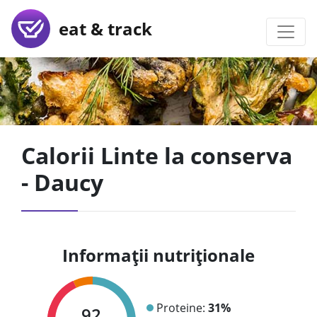
eat & track
Calorii Linte la conserva
- Daucy
Informații nutriționale
Proteine:
31%
92