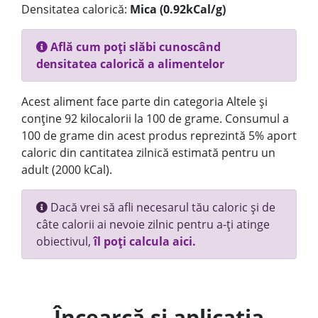
Densitatea calorică:
Mica (0.92kCal/g)
Află cum poți slăbi cunoscând
densitatea calorică a alimentelor
Acest aliment face parte din categoria Altele și
conține 92 kilocalorii la 100 de grame. Consumul a
100 de grame din acest produs reprezintă 5% aport
caloric din cantitatea zilnică estimată pentru un
adult (2000 kCal).
Dacă vrei să afli necesarul tău caloric și de
câte calorii ai nevoie zilnic pentru a-ți atinge
obiectivul,
îl poți calcula aici.
Încearcă și aplicația