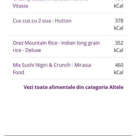
Vitasia
kCal
Cus cus cu 2 oua - Hutton
378
kCal
Orez Mountain Rice - indian long grain
352
rice - Deluxe
kCal
Mix Sushi Nigiri & Crunch - Mirasia
460
Food
kCal
Vezi toate alimentele din categoria Altele