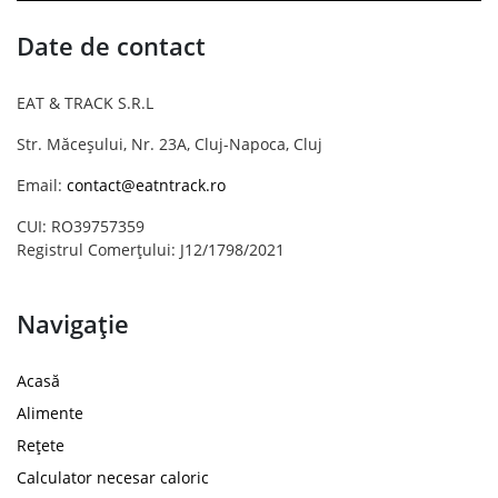
Date de contact
EAT & TRACK S.R.L
Str. Măceșului, Nr. 23A, Cluj-Napoca, Cluj
Email:
contact@eatntrack.ro
CUI: RO39757359
Registrul Comerțului: J12/1798/2021
Navigație
Acasă
Alimente
Rețete
Calculator necesar caloric