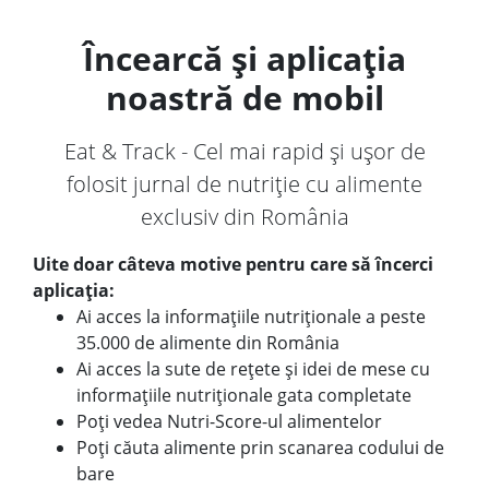
Încearcă și aplicația
noastră de mobil
Eat & Track - Cel mai rapid și ușor de
folosit jurnal de nutriție cu alimente
exclusiv din România
Uite doar câteva motive pentru care să încerci
aplicația:
Ai acces la informațiile nutriționale a peste
35.000 de alimente din România
Ai acces la sute de rețete și idei de mese cu
informațiile nutriționale gata completate
Poți vedea Nutri-Score-ul alimentelor
Poți căuta alimente prin scanarea codului de
bare