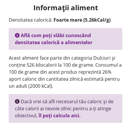
Informații aliment
Densitatea calorică:
Foarte mare (5.26kCal/g)
Află cum poți slăbi cunoscând
densitatea calorică a alimentelor
Acest aliment face parte din categoria Dulciuri și
conține 526 kilocalorii la 100 de grame. Consumul a
100 de grame din acest produs reprezintă 26%
aport caloric din cantitatea zilnică estimată pentru
un adult (2000 kCal).
Dacă vrei să afli necesarul tău caloric și de
câte calorii ai nevoie zilnic pentru a-ți atinge
obiectivul,
îl poți calcula aici.