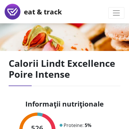
eat & track
Calorii Lindt Excellence
Poire Intense
Informații nutriționale
Proteine:
5%
526