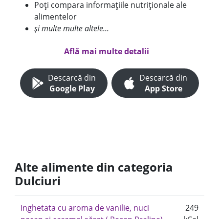
Poți compara informațiile nutriționale ale
alimentelor
și multe multe altele...
Află mai multe detalii
Descarcă din
Descarcă din
Google Play
App Store
Alte alimente din categoria
Dulciuri
Inghetata cu aroma de vanilie, nuci
249