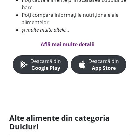
Poți căuta alimente prin scanarea codului de
bare
Poți compara informațiile nutriționale ale
alimentelor
și multe multe altele...
Află mai multe detalii
Descarcă din
Descarcă din
Google Play
App Store
Alte alimente din categoria
Dulciuri