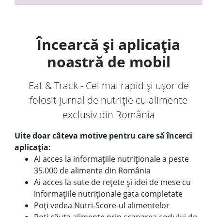
Încearcă și aplicația
noastră de mobil
Eat & Track - Cel mai rapid și ușor de
folosit jurnal de nutriție cu alimente
exclusiv din România
Uite doar câteva motive pentru care să încerci
aplicația:
Ai acces la informațiile nutriționale a peste
35.000 de alimente din România
Ai acces la sute de rețete și idei de mese cu
informațiile nutriționale gata completate
Poți vedea Nutri-Score-ul alimentelor