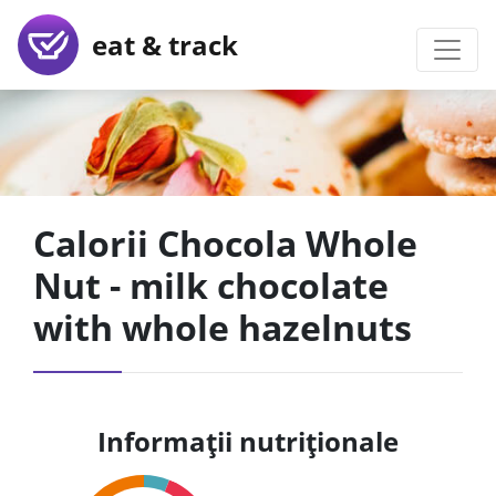
eat & track
Calorii Chocola Whole
Nut - milk chocolate
with whole hazelnuts
Informații nutriționale