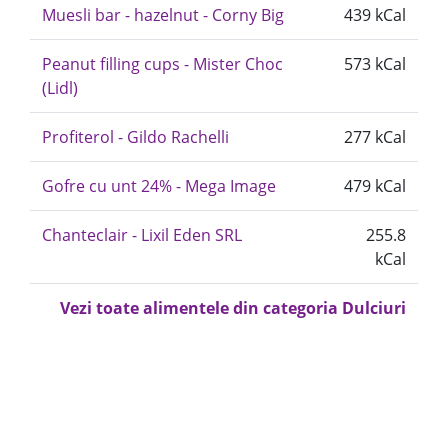
Muesli bar - hazelnut - Corny Big
439 kCal
Peanut filling cups - Mister Choc
573 kCal
(Lidl)
Profiterol - Gildo Rachelli
277 kCal
Gofre cu unt 24% - Mega Image
479 kCal
Chanteclair - Lixil Eden SRL
255.8
kCal
Vezi toate alimentele din categoria Dulciuri