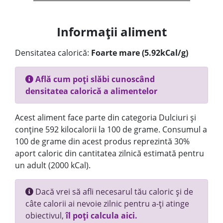
Informații aliment
Densitatea calorică:
Foarte mare (5.92kCal/g)
Află cum poți slăbi cunoscând
densitatea calorică a alimentelor
Acest aliment face parte din categoria Dulciuri și
conține 592 kilocalorii la 100 de grame. Consumul a
100 de grame din acest produs reprezintă 30%
aport caloric din cantitatea zilnică estimată pentru
un adult (2000 kCal).
Dacă vrei să afli necesarul tău caloric și de
câte calorii ai nevoie zilnic pentru a-ți atinge
obiectivul,
îl poți calcula aici.