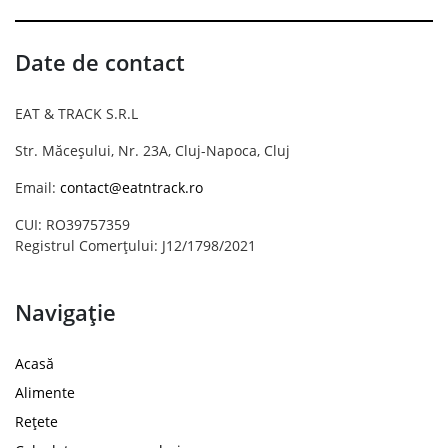
Date de contact
EAT & TRACK S.R.L
Str. Măceșului, Nr. 23A, Cluj-Napoca, Cluj
Email:
contact@eatntrack.ro
CUI: RO39757359
Registrul Comerțului: J12/1798/2021
Navigație
Acasă
Alimente
Rețete