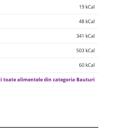
19 kCal
48 kCal
341 kCal
503 kCal
60 kCal
i toate alimentele din categoria Bauturi