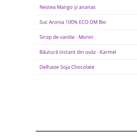
Nestea Mango și ananas
Suc Aronia 100% ECO DM Bio
Sirop de vanilie - Monin
Băutură instant din ovăz - Karmel
Delhaize Soja Chocolate