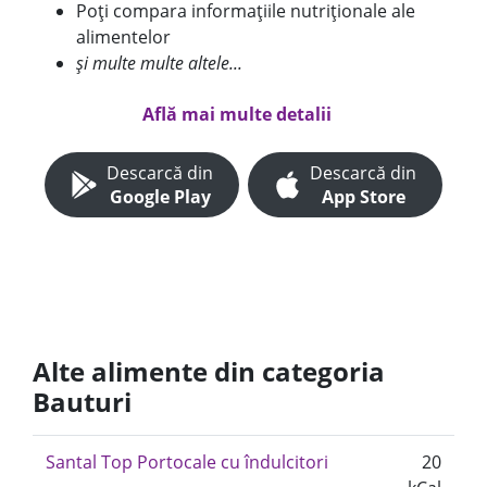
Poți compara informațiile nutriționale ale
alimentelor
și multe multe altele...
Află mai multe detalii
Descarcă din
Descarcă din
Google Play
App Store
Alte alimente din categoria
Bauturi
Santal Top Portocale cu îndulcitori
20