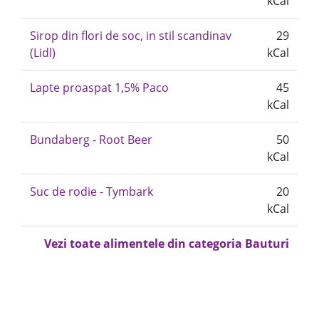
kCal
Sirop din flori de soc, in stil scandinav
29
(Lidl)
kCal
Lapte proaspat 1,5% Paco
45
kCal
Bundaberg - Root Beer
50
kCal
Suc de rodie - Tymbark
20
kCal
Vezi toate alimentele din categoria Bauturi