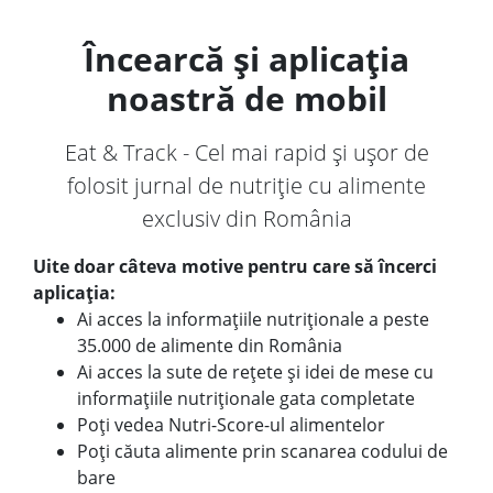
Încearcă și aplicația
noastră de mobil
Eat & Track - Cel mai rapid și ușor de
folosit jurnal de nutriție cu alimente
exclusiv din România
Uite doar câteva motive pentru care să încerci
aplicația:
Ai acces la informațiile nutriționale a peste
35.000 de alimente din România
Ai acces la sute de rețete și idei de mese cu
informațiile nutriționale gata completate
Poți vedea Nutri-Score-ul alimentelor
Poți căuta alimente prin scanarea codului de
bare