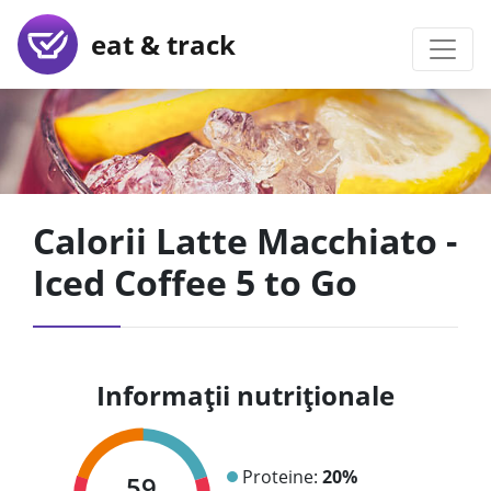
eat & track
Calorii Latte Macchiato -
Iced Coffee 5 to Go
Informații nutriționale
Proteine:
20%
59