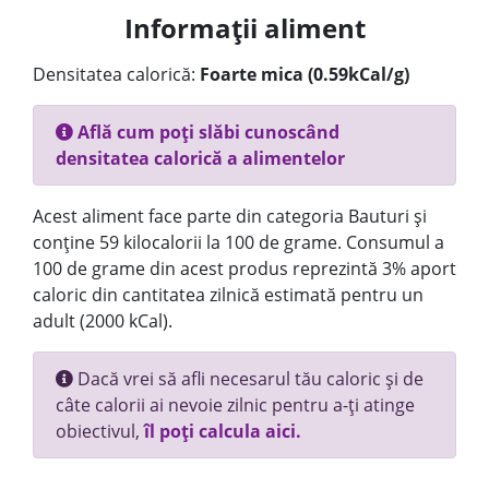
Informații aliment
Densitatea calorică:
Foarte mica (0.59kCal/g)
Află cum poți slăbi cunoscând
densitatea calorică a alimentelor
Acest aliment face parte din categoria Bauturi și
conține 59 kilocalorii la 100 de grame. Consumul a
100 de grame din acest produs reprezintă 3% aport
caloric din cantitatea zilnică estimată pentru un
adult (2000 kCal).
Dacă vrei să afli necesarul tău caloric și de
câte calorii ai nevoie zilnic pentru a-ți atinge
obiectivul,
îl poți calcula aici.