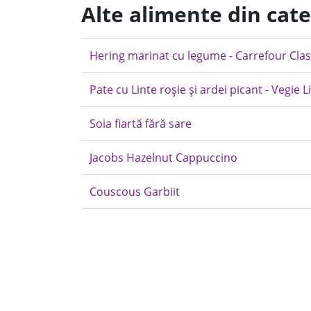
Alte alimente din cate
Hering marinat cu legume - Carrefour Clas
Pate cu Linte roșie și ardei picant - Vegie L
Soia fiartă fără sare
Jacobs Hazelnut Cappuccino
Couscous Garbiit