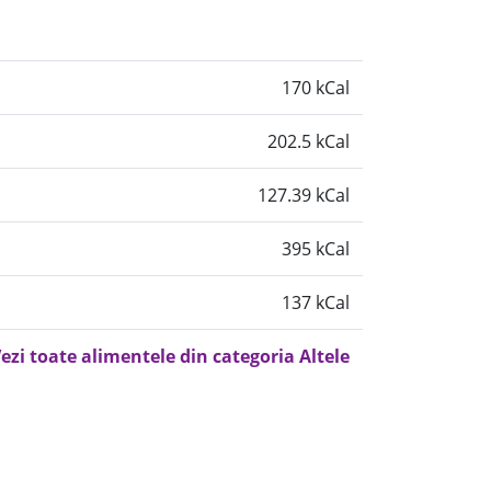
170 kCal
202.5 kCal
127.39 kCal
395 kCal
137 kCal
ezi toate alimentele din categoria Altele