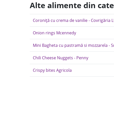
Alte alimente din cate
Coroniță cu crema de vanilie - Covrigăria 
Onion rings Mcennedy
Mini Bagheta cu pastramă si mozzarela - 
Chili Cheese Nuggets - Penny
Crispy bites Agricola