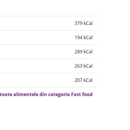
379 kCal
194 kCal
289 kCal
263 kCal
207 kCal
 toate alimentele din categoria Fast food