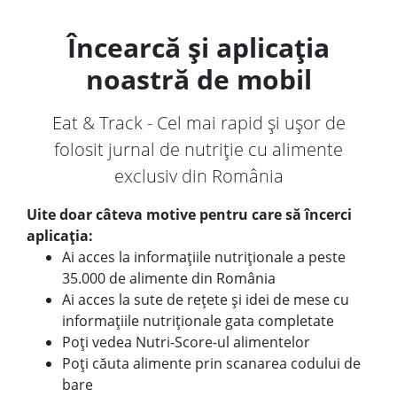
Încearcă și aplicația
noastră de mobil
Eat & Track - Cel mai rapid și ușor de
folosit jurnal de nutriție cu alimente
exclusiv din România
Uite doar câteva motive pentru care să încerci
aplicația:
Ai acces la informațiile nutriționale a peste
35.000 de alimente din România
Ai acces la sute de rețete și idei de mese cu
informațiile nutriționale gata completate
Poți vedea Nutri-Score-ul alimentelor
Poți căuta alimente prin scanarea codului de
bare