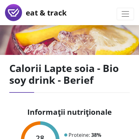
eat & track
Calorii Lapte soia - Bio
soy drink - Berief
Informații nutriționale
Proteine:
38%
28