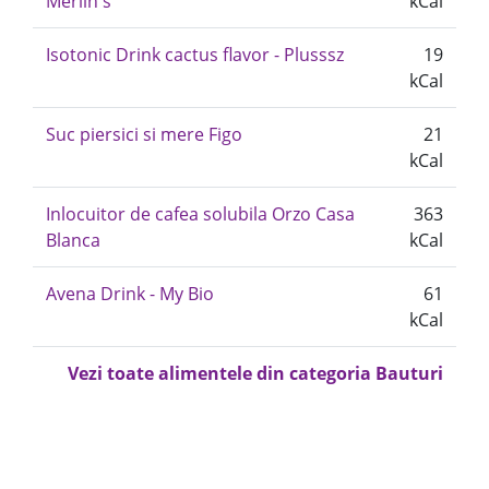
Merlin's
kCal
Isotonic Drink cactus flavor - Plusssz
19
kCal
Suc piersici si mere Figo
21
kCal
Inlocuitor de cafea solubila Orzo Casa
363
Blanca
kCal
Avena Drink - My Bio
61
kCal
Vezi toate alimentele din categoria Bauturi