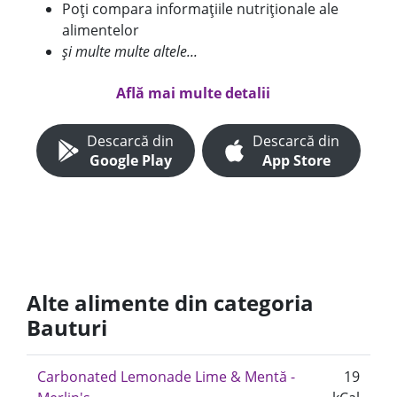
Poți compara informațiile nutriționale ale
alimentelor
și multe multe altele...
Află mai multe detalii
Descarcă din
Descarcă din
Google Play
App Store
Alte alimente din categoria
Bauturi
Carbonated Lemonade Lime & Mentă -
19