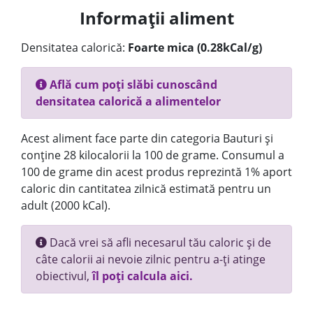
Informații aliment
Densitatea calorică:
Foarte mica (0.28kCal/g)
Află cum poți slăbi cunoscând
densitatea calorică a alimentelor
Acest aliment face parte din categoria Bauturi și
conține 28 kilocalorii la 100 de grame. Consumul a
100 de grame din acest produs reprezintă 1% aport
caloric din cantitatea zilnică estimată pentru un
adult (2000 kCal).
Dacă vrei să afli necesarul tău caloric și de
câte calorii ai nevoie zilnic pentru a-ți atinge
obiectivul,
îl poți calcula aici.