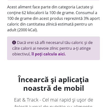
Acest aliment face parte din categoria Lactate și
conține 62 kilocalorii la 100 de grame. Consumul a
100 de grame din acest produs reprezintă 3% aport
caloric din cantitatea zilnică estimată pentru un
adult (2000 kCal).
Dacă vrei să afli necesarul tău caloric și de
câte calorii ai nevoie zilnic pentru a-ți atinge
obiectivul,
îl poți calcula aici.
Încearcă și aplicația
noastră de mobil
Eat & Track - Cel mai rapid și ușor de
folosit jurnal de nutriție cu alimente