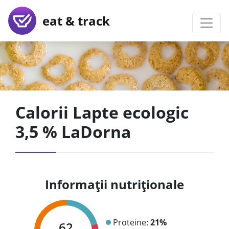
eat & track
Calorii Lapte ecologic
3,5 % LaDorna
Informații nutriționale
Proteine:
21%
62