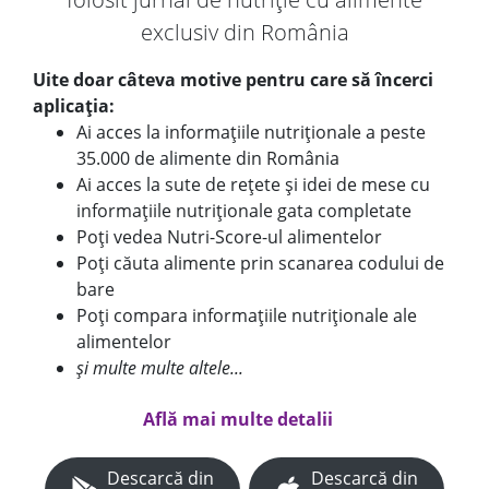
exclusiv din România
Uite doar câteva motive pentru care să încerci
aplicația:
Ai acces la informațiile nutriționale a peste
35.000 de alimente din România
Ai acces la sute de rețete și idei de mese cu
informațiile nutriționale gata completate
Poți vedea Nutri-Score-ul alimentelor
Poți căuta alimente prin scanarea codului de
bare
Poți compara informațiile nutriționale ale
alimentelor
și multe multe altele...
Află mai multe detalii
Descarcă din
Descarcă din