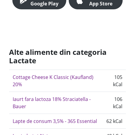
Google Play
App Store
Alte alimente din categoria
Lactate
Cottage Cheese K Classic (Kaufland)
105
20%
kCal
Iaurt fara lactoza 18% Straciatella -
106
Bauer
kCal
Lapte de consum 3,5% - 365 Essential
62 kCal