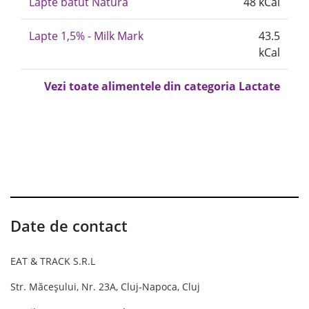
Lapte batut Natura
48 kCal
Lapte 1,5% - Milk Mark
43.5
kCal
Vezi toate alimentele din categoria Lactate
Date de contact
EAT & TRACK S.R.L
Str. Măceșului, Nr. 23A, Cluj-Napoca, Cluj