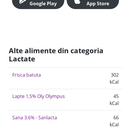
Google Play
App Store
Alte alimente din categoria
Lactate
Frisca batuta
302
kCal
Lapte 1,5% Oly Olympus
45
kCal
Sana 3.6% - Sanlacta
66
kCal