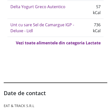
Delta Yogurt Greco Autentico
57
kCal
Unt cu sare Sel de Camargue IGP -
736
Deluxe - Lidl
kCal
Vezi toate alimentele din categoria Lactate
Date de contact
EAT & TRACK S.R.L