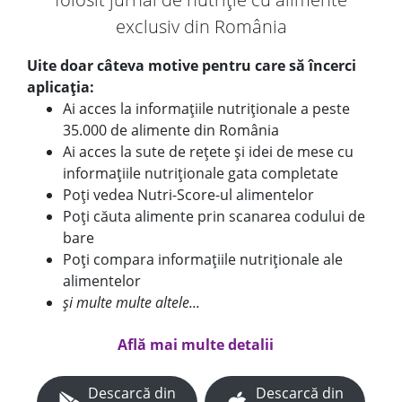
exclusiv din România
Uite doar câteva motive pentru care să încerci
aplicația:
Ai acces la informațiile nutriționale a peste
35.000 de alimente din România
Ai acces la sute de rețete și idei de mese cu
informațiile nutriționale gata completate
Poți vedea Nutri-Score-ul alimentelor
Poți căuta alimente prin scanarea codului de
bare
Poți compara informațiile nutriționale ale
alimentelor
și multe multe altele...
Află mai multe detalii
Descarcă din
Descarcă din