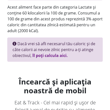
Acest aliment face parte din categoria Lactate și
conține 60 kilocalorii la 100 de grame. Consumul a
100 de grame din acest produs reprezintă 3% aport
caloric din cantitatea zilnică estimată pentru un
adult (2000 kCal).
Dacă vrei să afli necesarul tău caloric și de
câte calorii ai nevoie zilnic pentru a-ți atinge
obiectivul,
îl poți calcula aici.
Încearcă și aplicația
noastră de mobil
Eat & Track - Cel mai rapid și ușor de
folosit jurnal de nutriție cu alimente