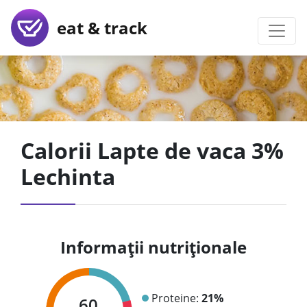
eat & track
Calorii Lapte de vaca 3%
Lechinta
Informații nutriționale
Proteine:
21%
60