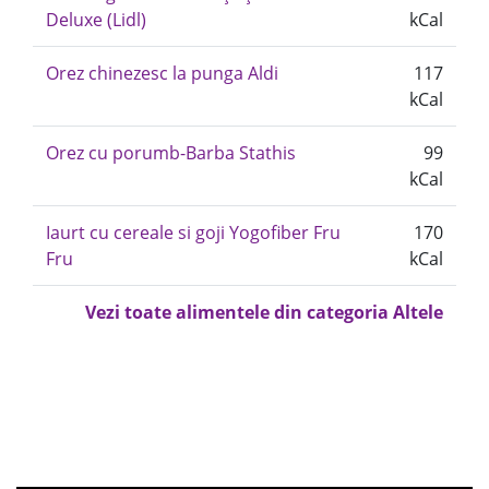
Deluxe (Lidl)
kCal
Orez chinezesc la punga Aldi
117
kCal
Orez cu porumb-Barba Stathis
99
kCal
Iaurt cu cereale si goji Yogofiber Fru
170
Fru
kCal
Vezi toate alimentele din categoria Altele