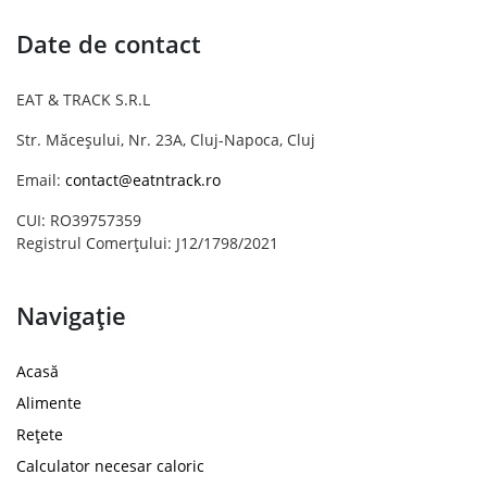
Date de contact
EAT & TRACK S.R.L
Str. Măceșului, Nr. 23A, Cluj-Napoca, Cluj
Email:
contact@eatntrack.ro
CUI: RO39757359
Registrul Comerțului: J12/1798/2021
Navigație
Acasă
Alimente
Rețete
Calculator necesar caloric