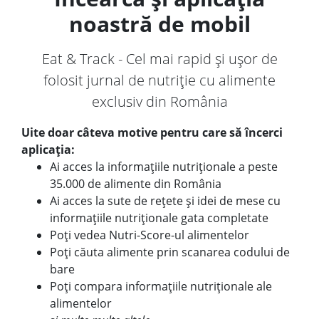
noastră de mobil
Eat & Track - Cel mai rapid și ușor de
folosit jurnal de nutriție cu alimente
exclusiv din România
Uite doar câteva motive pentru care să încerci
aplicația:
Ai acces la informațiile nutriționale a peste
35.000 de alimente din România
Ai acces la sute de rețete și idei de mese cu
informațiile nutriționale gata completate
Poți vedea Nutri-Score-ul alimentelor
Poți căuta alimente prin scanarea codului de
bare
Poți compara informațiile nutriționale ale
alimentelor