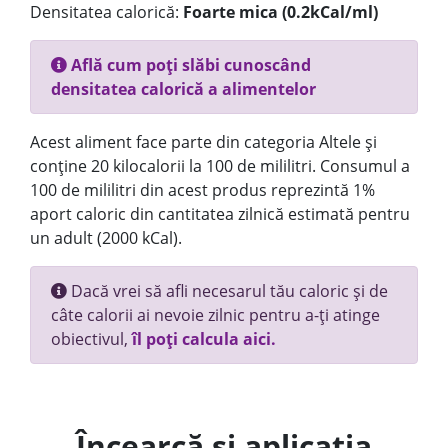
Densitatea calorică:
Foarte mica (0.2kCal/ml)
Află cum poți slăbi cunoscând
densitatea calorică a alimentelor
Acest aliment face parte din categoria Altele și
conține 20 kilocalorii la 100 de mililitri. Consumul a
100 de mililitri din acest produs reprezintă 1%
aport caloric din cantitatea zilnică estimată pentru
un adult (2000 kCal).
Dacă vrei să afli necesarul tău caloric și de
câte calorii ai nevoie zilnic pentru a-ți atinge
obiectivul,
îl poți calcula aici.
Încearcă și aplicația