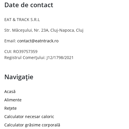
Date de contact
EAT & TRACK S.R.L
Str. Măceșului, Nr. 23A, Cluj-Napoca, Cluj
Email:
contact@eatntrack.ro
CUI: RO39757359
Registrul Comerțului: J12/1798/2021
Navigație
Acasă
Alimente
Rețete
Calculator necesar caloric
Calculator grăsime corporală