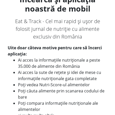
noastră de mobil
Eat & Track - Cel mai rapid și ușor de
folosit jurnal de nutriție cu alimente
exclusiv din România
Uite doar câteva motive pentru care să încerci
aplicația:
Ai acces la informațiile nutriționale a peste
35.000 de alimente din România
Ai acces la sute de rețete și idei de mese cu
informațiile nutriționale gata completate
Poți vedea Nutri-Score-ul alimentelor
Poți căuta alimente prin scanarea codului de
bare
Poți compara informațiile nutriționale ale
alimentelor