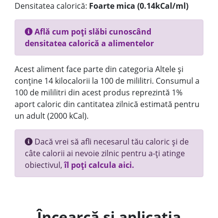
Densitatea calorică:
Foarte mica (0.14kCal/ml)
Află cum poți slăbi cunoscând
densitatea calorică a alimentelor
Acest aliment face parte din categoria Altele și
conține 14 kilocalorii la 100 de mililitri. Consumul a
100 de mililitri din acest produs reprezintă 1%
aport caloric din cantitatea zilnică estimată pentru
un adult (2000 kCal).
Dacă vrei să afli necesarul tău caloric și de
câte calorii ai nevoie zilnic pentru a-ți atinge
obiectivul,
îl poți calcula aici.
Încearcă și aplicația