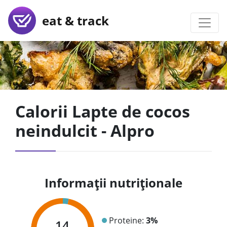
eat & track
Calorii Lapte de cocos
neindulcit - Alpro
Informații nutriționale
Proteine:
3%
14