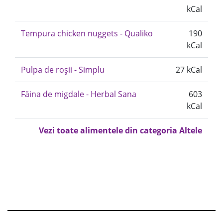
kCal
Tempura chicken nuggets - Qualiko
190
kCal
Pulpa de roșii - Simplu
27 kCal
Făina de migdale - Herbal Sana
603
kCal
Vezi toate alimentele din categoria Altele