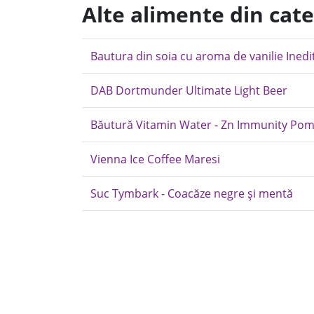
Alte alimente din cat
Bautura din soia cu aroma de vanilie Inedi
DAB Dortmunder Ultimate Light Beer
Băutură Vitamin Water - Zn Immunity Po
Vienna Ice Coffee Maresi
Suc Tymbark - Coacăze negre și mentă