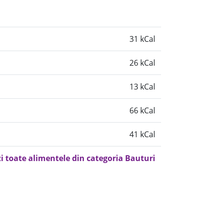
31 kCal
26 kCal
13 kCal
66 kCal
41 kCal
i toate alimentele din categoria Bauturi