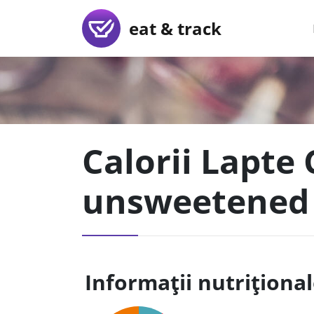
eat & track
Calorii Lapte
unsweetened
Informații nutriționa