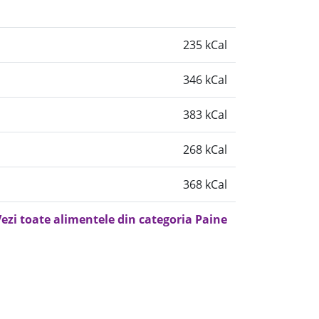
235 kCal
346 kCal
383 kCal
268 kCal
368 kCal
ezi toate alimentele din categoria Paine