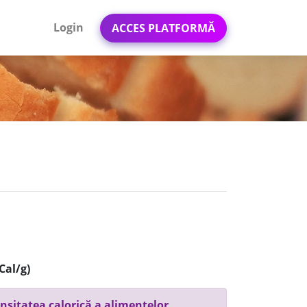
Login
ACCES PLATFORMĂ
Cal/g)
nsitatea calorică a alimentelor