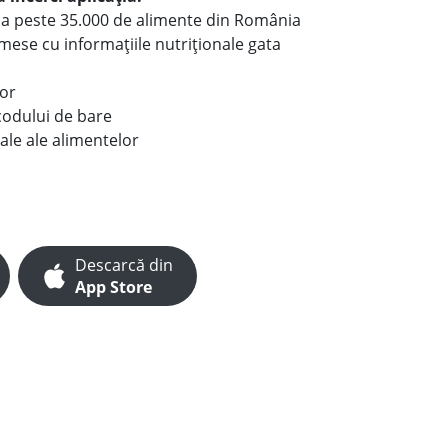
le a peste 35.000 de alimente din România
e mese cu informațiile nutriționale gata
lor
codului de bare
ale ale alimentelor
Descarcă din
App Store