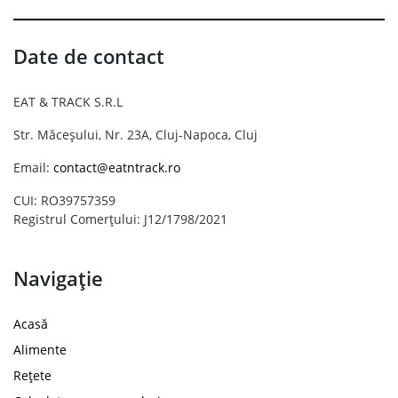
Date de contact
EAT & TRACK S.R.L
Str. Măceșului, Nr. 23A, Cluj-Napoca, Cluj
Email:
contact@eatntrack.ro
CUI: RO39757359
Registrul Comerțului: J12/1798/2021
Navigație
Acasă
Alimente
Rețete