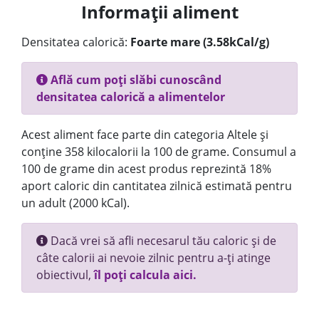
Informații aliment
Densitatea calorică:
Foarte mare (3.58kCal/g)
Află cum poți slăbi cunoscând
densitatea calorică a alimentelor
Acest aliment face parte din categoria Altele și
conține 358 kilocalorii la 100 de grame. Consumul a
100 de grame din acest produs reprezintă 18%
aport caloric din cantitatea zilnică estimată pentru
un adult (2000 kCal).
Dacă vrei să afli necesarul tău caloric și de
câte calorii ai nevoie zilnic pentru a-ți atinge
obiectivul,
îl poți calcula aici.