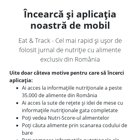
Încearcă și aplicația
noastră de mobil
Eat & Track - Cel mai rapid și ușor de
folosit jurnal de nutriție cu alimente
exclusiv din România
Uite doar câteva motive pentru care să încerci
aplicația:
Ai acces la informațiile nutriționale a peste
35.000 de alimente din România
Ai acces la sute de rețete și idei de mese cu
informațiile nutriționale gata completate
Poți vedea Nutri-Score-ul alimentelor
Poți căuta alimente prin scanarea codului de
bare