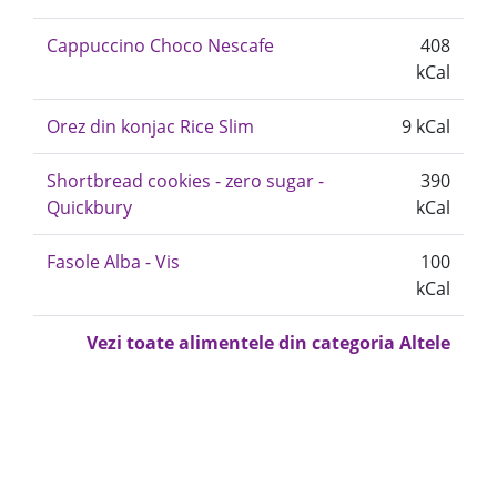
Cappuccino Choco Nescafe
408
kCal
Orez din konjac Rice Slim
9 kCal
Shortbread cookies - zero sugar -
390
Quickbury
kCal
Fasole Alba - Vis
100
kCal
Vezi toate alimentele din categoria Altele