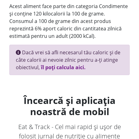
Acest aliment face parte din categoria Condimente
și conține 120 kilocalorii la 100 de grame.
Consumul a 100 de grame din acest produs
reprezintă 6% aport caloric din cantitatea zilnică
estimată pentru un adult (2000 kCal).
Dacă vrei să afli necesarul tău caloric și de
câte calorii ai nevoie zilnic pentru a-ți atinge
obiectivul,
îl poți calcula aici.
Încearcă și aplicația
noastră de mobil
Eat & Track - Cel mai rapid și ușor de
folosit jurnal de nutriție cu alimente