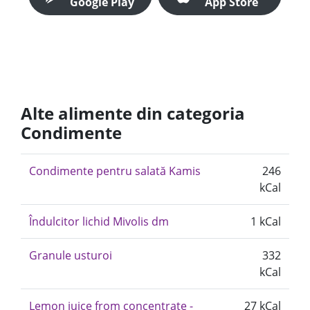
Google Play
App Store
Alte alimente din categoria
Condimente
Condimente pentru salată Kamis
246
kCal
Îndulcitor lichid Mivolis dm
1 kCal
Granule usturoi
332
kCal
Lemon juice from concentrate -
27 kCal