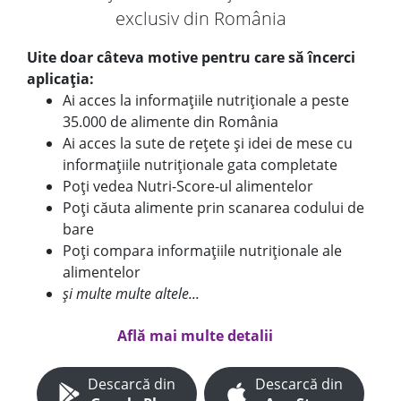
exclusiv din România
Uite doar câteva motive pentru care să încerci
aplicația:
Ai acces la informațiile nutriționale a peste
35.000 de alimente din România
Ai acces la sute de rețete și idei de mese cu
informațiile nutriționale gata completate
Poți vedea Nutri-Score-ul alimentelor
Poți căuta alimente prin scanarea codului de
bare
Poți compara informațiile nutriționale ale
alimentelor
și multe multe altele...
Află mai multe detalii
Descarcă din
Descarcă din