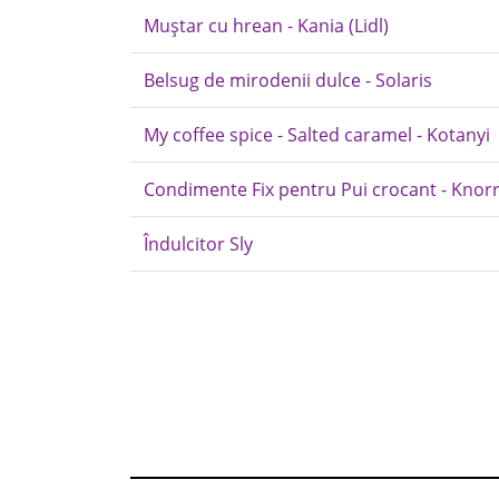
Muștar cu hrean - Kania (Lidl)
Belsug de mirodenii dulce - Solaris
My coffee spice - Salted caramel - Kotanyi
Condimente Fix pentru Pui crocant - Knor
Îndulcitor Sly