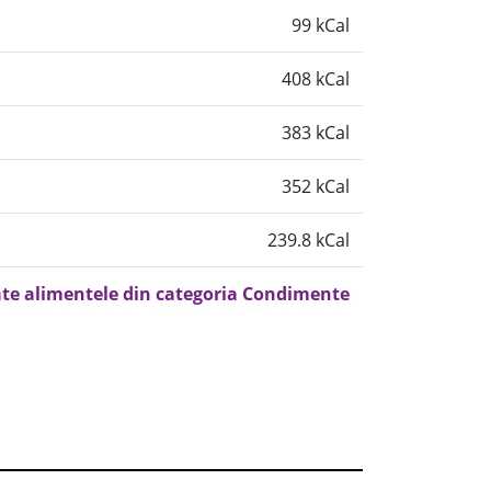
99 kCal
408 kCal
383 kCal
352 kCal
239.8 kCal
ate alimentele din categoria Condimente