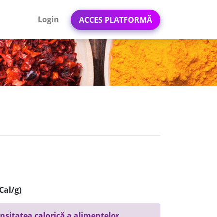
Login
ACCES PLATFORMĂ
Cal/g)
nsitatea calorică a alimentelor