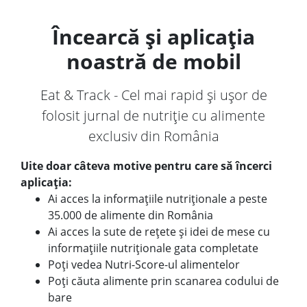
Încearcă și aplicația
noastră de mobil
Eat & Track - Cel mai rapid și ușor de
folosit jurnal de nutriție cu alimente
exclusiv din România
Uite doar câteva motive pentru care să încerci
aplicația:
Ai acces la informațiile nutriționale a peste
35.000 de alimente din România
Ai acces la sute de rețete și idei de mese cu
informațiile nutriționale gata completate
Poți vedea Nutri-Score-ul alimentelor
Poți căuta alimente prin scanarea codului de
bare