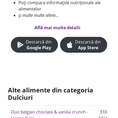
Poți compara informațiile nutriționale ale
alimentelor
și multe multe altele...
Află mai multe detalii
Descarcă din
Descarcă din
Google Play
App Store
Alte alimente din categoria
Dulciuri
Duo belgian choclate & vanilia crunch -
310