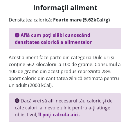
Informații aliment
Densitatea calorică:
Foarte mare (5.62kCal/g)
Află cum poți slăbi cunoscând
densitatea calorică a alimentelor
Acest aliment face parte din categoria Dulciuri și
conține 562 kilocalorii la 100 de grame. Consumul a
100 de grame din acest produs reprezintă 28%
aport caloric din cantitatea zilnică estimată pentru
un adult (2000 kCal).
Dacă vrei să afli necesarul tău caloric și de
câte calorii ai nevoie zilnic pentru a-ți atinge
obiectivul,
îl poți calcula aici.