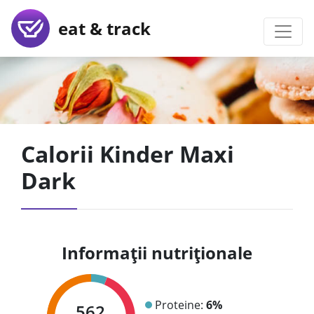
eat & track
Calorii Kinder Maxi
Dark
Informații nutriționale
Proteine:
6%
562