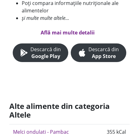
Poți compara informațiile nutriționale ale
alimentelor
și multe multe altele...
Află mai multe detalii
Descarcă din
Descarcă din
Google Play
App Store
Alte alimente din categoria
Altele
Melci ondulati - Pambac
355 kCal