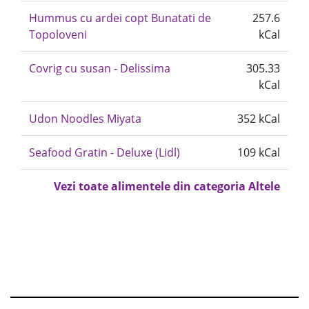
Hummus cu ardei copt Bunatati de
257.6
Topoloveni
kCal
Covrig cu susan - Delissima
305.33
kCal
Udon Noodles Miyata
352 kCal
Seafood Gratin - Deluxe (Lidl)
109 kCal
Vezi toate alimentele din categoria Altele