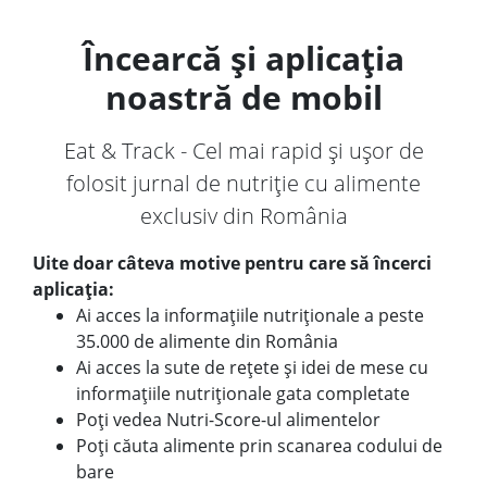
Încearcă și aplicația
noastră de mobil
Eat & Track - Cel mai rapid și ușor de
folosit jurnal de nutriție cu alimente
exclusiv din România
Uite doar câteva motive pentru care să încerci
aplicația:
Ai acces la informațiile nutriționale a peste
35.000 de alimente din România
Ai acces la sute de rețete și idei de mese cu
informațiile nutriționale gata completate
Poți vedea Nutri-Score-ul alimentelor
Poți căuta alimente prin scanarea codului de
bare