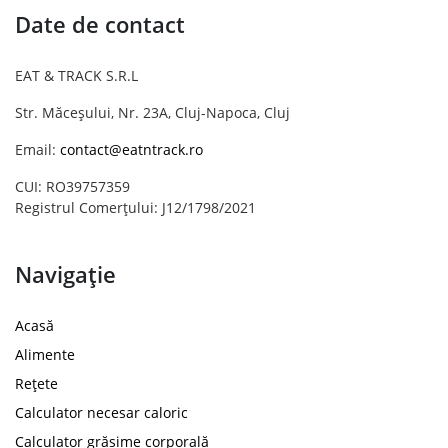
Date de contact
EAT & TRACK S.R.L
Str. Măceșului, Nr. 23A, Cluj-Napoca, Cluj
Email:
contact@eatntrack.ro
CUI: RO39757359
Registrul Comerțului: J12/1798/2021
Navigație
Acasă
Alimente
Rețete
Calculator necesar caloric
Calculator grăsime corporală