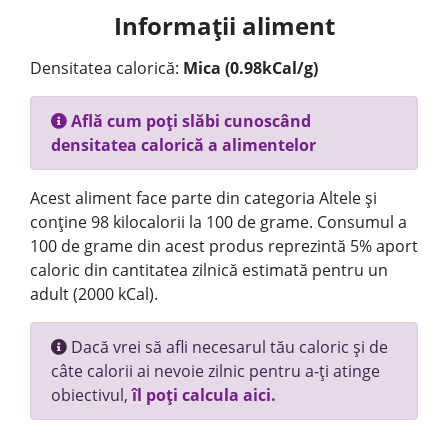
Informații aliment
Densitatea calorică:
Mica (0.98kCal/g)
Află cum poți slăbi cunoscând
densitatea calorică a alimentelor
Acest aliment face parte din categoria Altele și
conține 98 kilocalorii la 100 de grame. Consumul a
100 de grame din acest produs reprezintă 5% aport
caloric din cantitatea zilnică estimată pentru un
adult (2000 kCal).
Dacă vrei să afli necesarul tău caloric și de
câte calorii ai nevoie zilnic pentru a-ți atinge
obiectivul,
îl poți calcula aici.