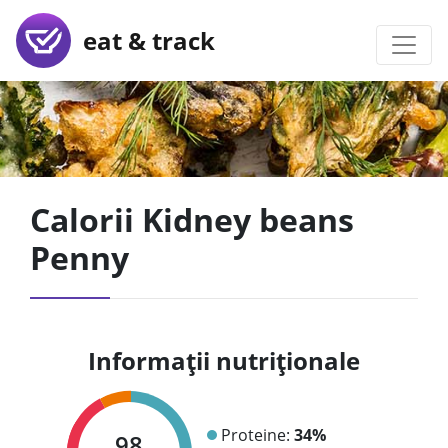
eat & track
Calorii Kidney beans
Penny
Informații nutriționale
Proteine:
34%
98