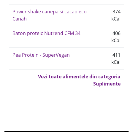
Power shake canepa si cacao eco
374
Canah
kCal
Baton proteic Nutrend CFM 34
406
kCal
Pea Protein - SuperVegan
411
kCal
Vezi toate alimentele din categoria
Suplimente