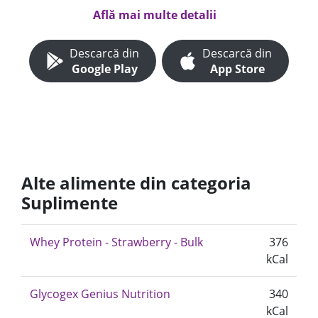
Află mai multe detalii
Descarcă din
Descarcă din
Google Play
App Store
Alte alimente din categoria
Suplimente
Whey Protein - Strawberry - Bulk
376
kCal
Glycogex Genius Nutrition
340
kCal