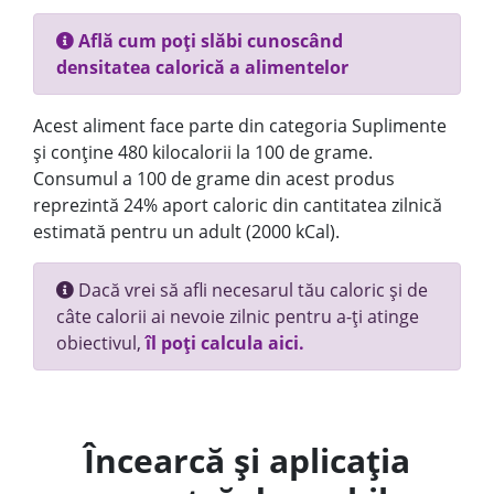
Află cum poți slăbi cunoscând
densitatea calorică a alimentelor
Acest aliment face parte din categoria Suplimente
și conține 480 kilocalorii la 100 de grame.
Consumul a 100 de grame din acest produs
reprezintă 24% aport caloric din cantitatea zilnică
estimată pentru un adult (2000 kCal).
Dacă vrei să afli necesarul tău caloric și de
câte calorii ai nevoie zilnic pentru a-ți atinge
obiectivul,
îl poți calcula aici.
Încearcă și aplicația