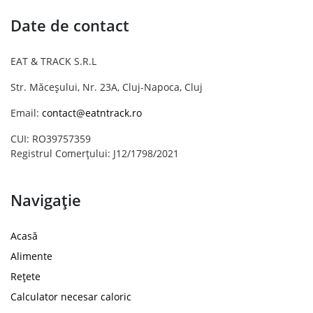
Date de contact
EAT & TRACK S.R.L
Str. Măceșului, Nr. 23A, Cluj-Napoca, Cluj
Email:
contact@eatntrack.ro
CUI: RO39757359
Registrul Comerțului: J12/1798/2021
Navigație
Acasă
Alimente
Rețete
Calculator necesar caloric